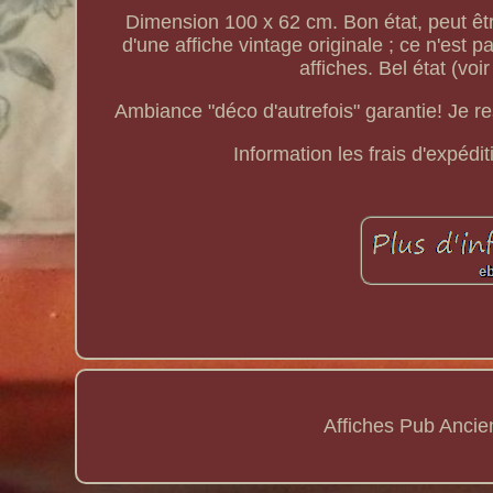
Dimension 100 x 62 cm. Bon état, peut être 
d'une affiche vintage originale ; ce n'est 
affiches. Bel état (voi
Ambiance "déco d'autrefois" garantie! Je r
Information les frais d'expédit
Affiches Pub Anci