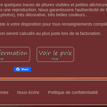
quelques traces de pliures visibles et petites déchirures.
pas une reproduction. Nous garantissons l'authenticité de
r photos), très décorative, très belles couleurs..
este à votre disposition pour tous renseignements compl
ion seront calculés au plus juste lors de la facturation.
Share
ennes
Nous écrire
Politique de confidentialité