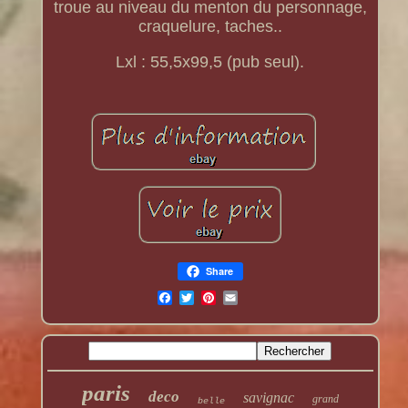
troue au niveau du menton du personnage,
craquelure, taches..
Lxl : 55,5x99,5 (pub seul).
Share
paris
deco
savignac
grand
belle