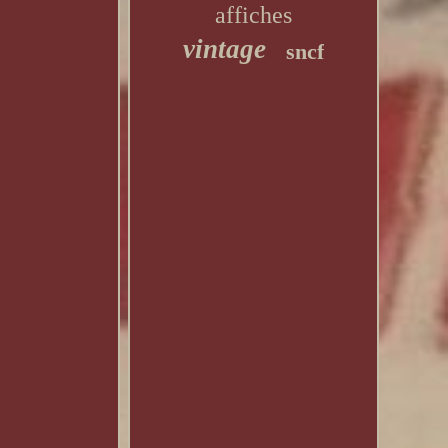
affiches
vintage
sncf