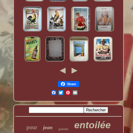
Share
entoilée
pour
jean
grande