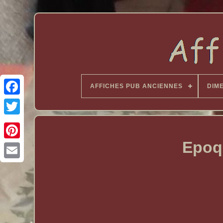
AFFICHES PUB ANCIENNES
DIM
Epoq