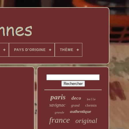
PAYS D'ORIGINE
THÈME
paris
deco
belle
savignac
chemin
grand
authentique
grande
france
original