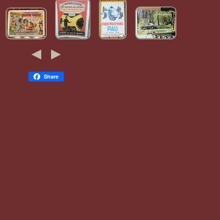
Share