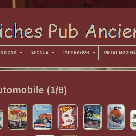
ENSIONS
EPOQUE
IMPRESSION
OBJET MODIFIÉ
tomobile (1/8)