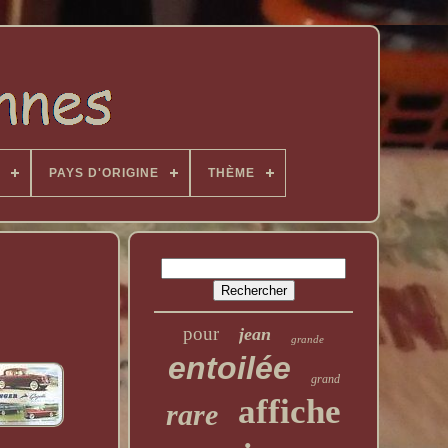
PAYS D'ORIGINE
THÈME
pour
jean
grande
entoilée
grand
affiche
rare