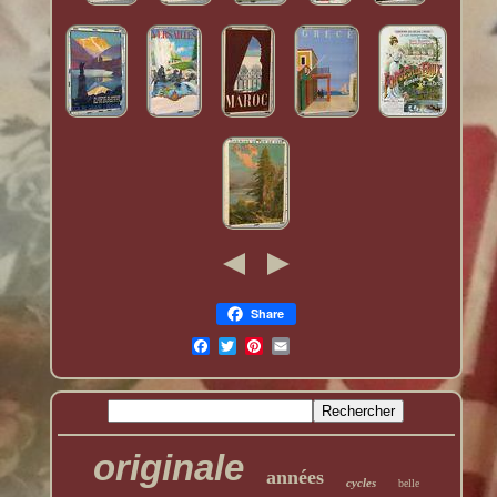
Share
originale
années
cycles
belle