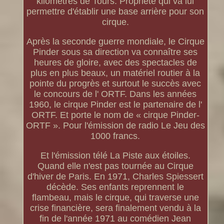
kilomètres de Tours. Propriété qui va lui
permettre d'établir une base arrière pour son
cirque.
Après la seconde guerre mondiale, le Cirque
Pinder sous sa direction va connaître ses
heures de gloire, avec des spectacles de
plus en plus beaux, un matériel routier à la
pointe du progrès et surtout le succès avec
le concours de l' ORTF. Dans les années
1960, le cirque Pinder est le partenaire de l'
ORTF. Et porte le nom de « cirque Pinder-
ORTF ». Pour l'émission de radio Le Jeu des
1000 francs.
Et l'émission télé La Piste aux étoiles.
Quand elle n'est pas tournée au Cirque
d'hiver de Paris. En 1971, Charles Spiessert
décède. Ses enfants reprennent le
flambeau, mais le cirque, qui traverse une
crise financière, sera finalement vendu à la
fin de l'année 1971 au comédien Jean