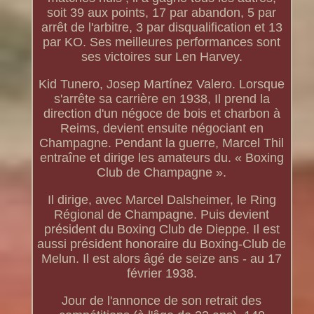
soit 39 aux points, 17 par abandon, 5 par
arrêt de l'arbitre, 3 par disqualification et 13
par KO. Ses meilleures performances sont
ses victoires sur Len Harvey.
Kid Tunero, Josep Martínez Valero. Lorsque
s'arrête sa carrière en 1938, Il prend la
direction d'un négoce de bois et charbon à
Reims, devient ensuite négociant en
Champagne. Pendant la guerre, Marcel Thil
entraîne et dirige les amateurs du. « Boxing
Club de Champagne ».
Il dirige, avec Marcel Dalsheimer, le Ring
Régional de Champagne. Puis devient
président du Boxing Club de Dieppe. Il est
aussi président honoraire du Boxing-Club de
Melun. Il est alors âgé de seize ans - au 17
février 1938.
Jour de l'annonce de son retrait des