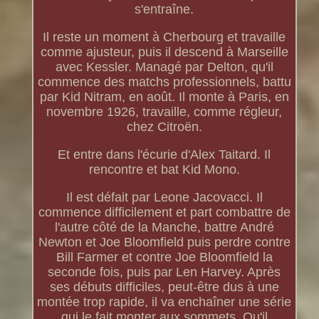
s'entraîne.
Il reste un moment à Cherbourg et travaille
comme ajusteur, puis il descend à Marseille
avec Kessler. Managé par Delton, qu'il
commence des matchs professionnels, battu
par Kid Nitram, en août. Il monte à Paris, en
novembre 1926, travaille, comme régleur,
chez Citroën.
Et entre dans l'écurie d'Alex Taitard. Il
rencontre et bat Kid Mono.
Il est défait par Leone Jacovacci. Il
commence difficilement et part combattre de
l'autre côté de la Manche, battre André
Newton et Joe Bloomfield puis perdre contre
Bill Farmer et contre Joe Bloomfield la
seconde fois, puis par Len Harvey. Après
ses débuts difficiles, peut-être dus à une
montée trop rapide, il va enchaîner une série
qui le fait monter aux sommets. Qu'il