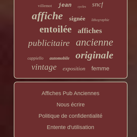
sncf
jean
villemot
cycles
affiche
signée
lithographie
entoilée
affiches
ancienne
publicitaire
originale
cappiello
automobile
vintage
femme
exposition
Affiches Pub Anciennes
Nous écrire
Politique de confidentialité
Entente d'utilisation