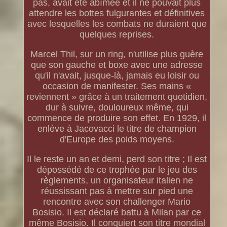
pas, avait été abîmée et il ne pouvait plus
attendre les bottes fulgurantes et définitives
avec lesquelles les combats ne duraient que
quelques reprises.
Marcel Thil, sur un ring, n'utilise plus guère
que son gauche et boxe avec une adresse
qu'il n'avait, jusque-là, jamais eu loisir ou
occasion de manifester. Ses mains «
reviennent » grâce à un traitement quotidien,
dur à suivre, douloureux même, qui
commence de produire son effet. En 1929, il
enlève à Jacovacci le titre de champion
d'Europe des poids moyens.
Il le reste un an et demi, perd son titre ; Il est
dépossédé de ce trophée par le jeu des
règlements, un organisateur italien ne
réussissant pas à mettre sur pied une
rencontre avec son challenger Mario
Bosisio. Il est déclaré battu à Milan par ce
même Bosisio. Il conquiert son titre mondial