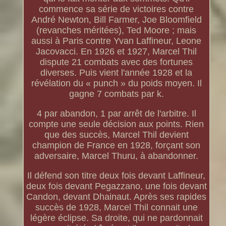
commence sa série de victoires contre
André Newton, Bill Farmer, Joe Bloomfield
(revanches méritées), Ted Moore ; mais
aussi à Paris contre Yvan Laffineur, Leone
Jacovacci. En 1926 et 1927, Marcel Thil
dispute 21 combats avec des fortunes
diverses. Puis vient l'année 1928 et la
révélation du « punch » du poids moyen. Il
gagne 7 combats par k.
4 par abandon, 1 par arrêt de l'arbitre. Il
compte une seule décision aux points. Rien
que des succès, Marcel Thil devient
champion de France en 1928, forçant son
adversaire, Marcel Thuru, à abandonner.
Il défend son titre deux fois devant Laffineur,
deux fois devant Pegazzano, une fois devant
Candon, devant Dhainaut. Après ses rapides
succès de 1928, Marcel Thil connait une
légère éclipse. Sa droite, qui ne pardonnait