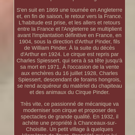
S'en suit en 1869 une tournée en Angleterre
et, en fin de saison, le retour vers la France.
L'habitude est prise, et les allers et retours
entre la France et l'Angleterre se multiplient
avant l'implantation définitive en France, en
1904, sous la direction d'Arthur Pinder, fils
de William Pinder. À la suite du décès
d'Arthur en 1924. Le cirque est repris par
Charles Spiessert, qui sera à sa tête jusqu'à
sa mort en 1971. À l'occasion de la vente
aux enchères du 16 juillet 1928, Charles
Spiessert, descendant de forains hongrois,
se rend acquéreur du matériel du chapiteau
et des animaux du Cirque Pinder.
Très vite, ce passionné de mécanique va
moderniser son cirque et proposer des
spectacles de grande qualité. En 1932, il
achète une propriété à Chanceaux-sur-
Choisille. Un petit village à quelques