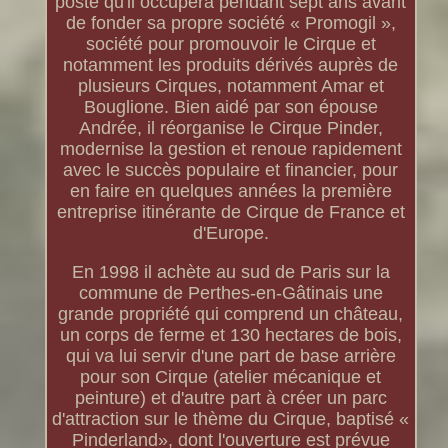
poste qu'il occupera pendant sept ans avant
de fonder sa propre société « Promogil »,
société pour promouvoir le Cirque et
notamment les produits dérivés auprès de
plusieurs Cirques, notamment Amar et
Bouglione. Bien aidé par son épouse
Andrée, il réorganise le Cirque Pinder,
modernise la gestion et renoue rapidement
avec le succès populaire et financier, pour
en faire en quelques années la première
entreprise itinérante de Cirque de France et
d'Europe.
En 1998 il achète au sud de Paris sur la
commune de Perthes-en-Gâtinais une
grande propriété qui comprend un château,
un corps de ferme et 130 hectares de bois,
qui va lui servir d'une part de base arrière
pour son Cirque (atelier mécanique et
peinture) et d'autre part à créer un parc
d'attraction sur le thème du Cirque, baptisé «
Pinderland», dont l'ouverture est prévue