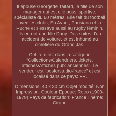
Il épouse Georgette Taitard, la fille de son
manager qui est elle aussi sportive,
spécialiste du 60 mètres. Elle fait du football
avec les clubs, En Avant, Parisiana et la
Ruche et s'essayé aussi au rugby féminin.
Ils eurent une fille Dany. Des suites d'un
accident de voiture, et est inhumé au
cimetière du Grand Jas.
Cet item est dans la catégorie
"Collections\Calendriers, tickets,
affiches\Affiches pub: anciennes". Le
vendeur est "posterstudio-france" et est
localisé dans ce pays: FR.
Dimensions: 40 x 30 cm
Objet modifié: Non
Impression: Couleur
Epoque: Rétro (1900-
1979)
Pays de fabrication: France
Thème:
Cirque