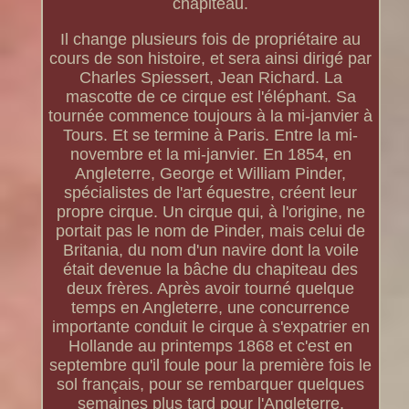
chapiteau.
Il change plusieurs fois de propriétaire au
cours de son histoire, et sera ainsi dirigé par
Charles Spiessert, Jean Richard. La
mascotte de ce cirque est l'éléphant. Sa
tournée commence toujours à la mi-janvier à
Tours. Et se termine à Paris. Entre la mi-
novembre et la mi-janvier. En 1854, en
Angleterre, George et William Pinder,
spécialistes de l'art équestre, créent leur
propre cirque. Un cirque qui, à l'origine, ne
portait pas le nom de Pinder, mais celui de
Britania, du nom d'un navire dont la voile
était devenue la bâche du chapiteau des
deux frères. Après avoir tourné quelque
temps en Angleterre, une concurrence
importante conduit le cirque à s'expatrier en
Hollande au printemps 1868 et c'est en
septembre qu'il foule pour la première fois le
sol français, pour se rembarquer quelques
semaines plus tard pour l'Angleterre.