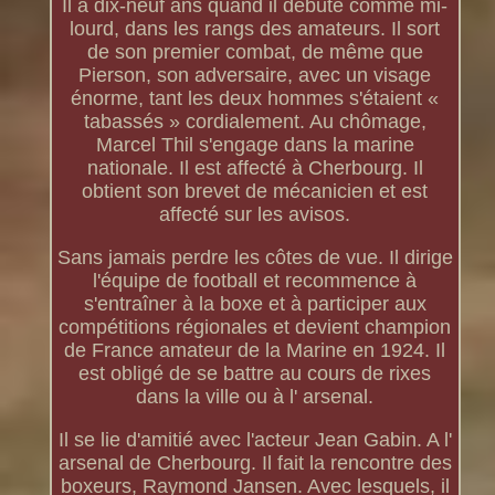
Il a dix-neuf ans quand il débute comme mi-
lourd, dans les rangs des amateurs. Il sort
de son premier combat, de même que
Pierson, son adversaire, avec un visage
énorme, tant les deux hommes s'étaient «
tabassés » cordialement. Au chômage,
Marcel Thil s'engage dans la marine
nationale. Il est affecté à Cherbourg. Il
obtient son brevet de mécanicien et est
affecté sur les avisos.
Sans jamais perdre les côtes de vue. Il dirige
l'équipe de football et recommence à
s'entraîner à la boxe et à participer aux
compétitions régionales et devient champion
de France amateur de la Marine en 1924. Il
est obligé de se battre au cours de rixes
dans la ville ou à l' arsenal.
Il se lie d'amitié avec l'acteur Jean Gabin. A l'
arsenal de Cherbourg. Il fait la rencontre des
boxeurs, Raymond Jansen. Avec lesquels, il