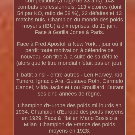
compétitions (à l'âge de 33 ans). 148
combats professionnels, 113 victoires (dont
54 par KO, ratio de 58 %), 22 défaites et 13
matchs nuls. Champion du monde des poids
moyens (IBU) à dix reprises, du 11 juin.
Face à Gorilla Jones à Paris.
Face à Fred Apostoli à New York. , jour où il
perdit toute motivation à défendre de
nouveau son titre à la suite de sa défaite
(alors que le titre mondial n'était pas en jeu).
Il battit ainsi - entre autres - Len Harvey. Kid
Tunero, Ignacio Ara, Gustave Roth, Carmelo
Candel, Vilda Jacks et Lou Brouillard. Durant
ses cinq années de règne.
Champion d'Europe des poids mi-lourds en
1934. Champion d'Europe des poids moyens
en 1929. Face à l'italien Mario Bosisio à
Milan. Champion de France des poids
moyens en 1928.