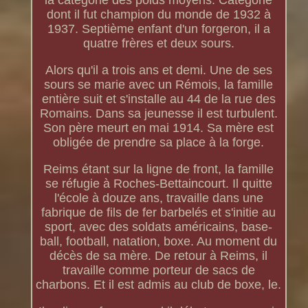
la catégorie des poids moyens. Catégorie
dont il fut champion du monde de 1932 à
1937. Septième enfant d'un forgeron, il a
quatre frères et deux sours.
Alors qu'il a trois ans et demi. Une de ses
sours se marie avec un Rémois, la famille
entière suit et s'installe au 44 de la rue des
Romains. Dans sa jeunesse il est turbulent.
Son père meurt en mai 1914. Sa mère est
obligée de prendre sa place à la forge.
Reims étant sur la ligne de front, la famille
se réfugie à Roches-Bettaincourt. Il quitte
l'école à douze ans, travaille dans une
fabrique de fils de fer barbelés et s'initie au
sport, avec des soldats américains, base-
ball, football, natation, boxe. Au moment du
décès de sa mère. De retour à Reims, il
travaille comme porteur de sacs de
charbons. Et il est admis au club de boxe, le.