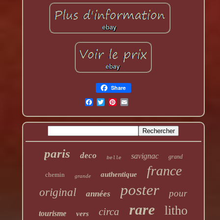
Share
paris
deco
savignac
grand
belle
france
authentique
chemin
grande
poster
original
pour
années
rare
litho
circa
tourisme
vers