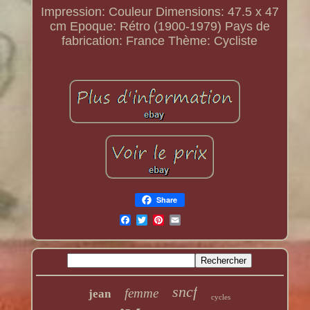
Impression: Couleur
Dimensions: 47.5 x 47
cm
Epoque: Rétro (1900-1979)
Pays de
fabrication: France
Thème: Cycliste
Share
sncf
femme
jean
cycles