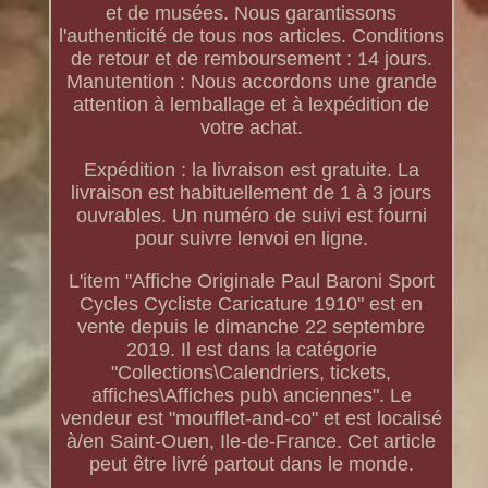
et de musées. Nous garantissons
l'authenticité de tous nos articles. Conditions
de retour et de remboursement : 14 jours.
Manutention : Nous accordons une grande
attention à lemballage et à lexpédition de
votre achat.
Expédition : la livraison est gratuite. La
livraison est habituellement de 1 à 3 jours
ouvrables. Un numéro de suivi est fourni
pour suivre lenvoi en ligne.
L'item "Affiche Originale Paul Baroni Sport
Cycles Cycliste Caricature 1910" est en
vente depuis le dimanche 22 septembre
2019. Il est dans la catégorie
"Collections\Calendriers, tickets,
affiches\Affiches pub\ anciennes". Le
vendeur est "moufflet-and-co" et est localisé
à/en Saint-Ouen, Ile-de-France. Cet article
peut être livré partout dans le monde.