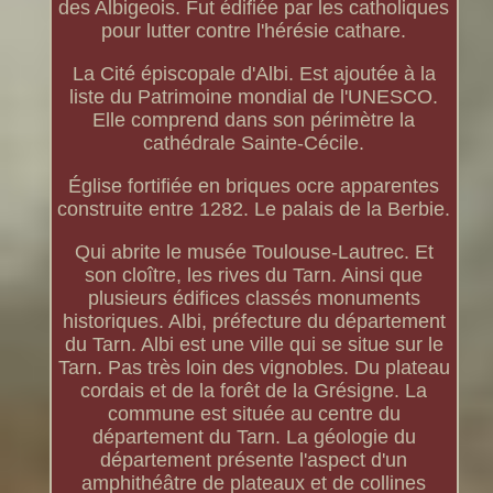
des Albigeois. Fut édifiée par les catholiques
pour lutter contre l'hérésie cathare.
La Cité épiscopale d'Albi. Est ajoutée à la
liste du Patrimoine mondial de l'UNESCO.
Elle comprend dans son périmètre la
cathédrale Sainte-Cécile.
Église fortifiée en briques ocre apparentes
construite entre 1282. Le palais de la Berbie.
Qui abrite le musée Toulouse-Lautrec. Et
son cloître, les rives du Tarn. Ainsi que
plusieurs édifices classés monuments
historiques. Albi, préfecture du département
du Tarn. Albi est une ville qui se situe sur le
Tarn. Pas très loin des vignobles. Du plateau
cordais et de la forêt de la Grésigne. La
commune est située au centre du
département du Tarn. La géologie du
département présente l'aspect d'un
amphithéâtre de plateaux et de collines