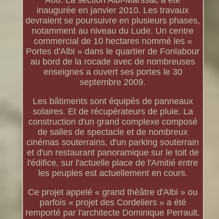
A68. La section Albi-Marssac a été
inaugurée en janvier 2010. Les travaux
devraient se poursuivre en plusieurs phases,
notamment au niveau du Lude. Un centre
commercial de 10 hectares nommé les «
Portes d'Albi » dans le quartier de Fonlabour
au bord de la rocade avec de nombreuses
enseignes a ouvert ses portes le 30
septembre 2009.
Les bâtiments sont équipés de panneaux
solaires. Et de récupérateurs de pluie. La
construction d'un grand complexe composé
de salles de spectacle et de nombreux
cinémas souterrains, d'un parking souterrain
et d'un restaurant panoramique sur le toit de
l'édifice, sur l'actuelle place de l'Amitié entre
les peuples est actuellement en cours.
Ce projet appelé « grand théâtre d'Albi » ou
parfois « projet des Cordeliers » a été
remporté par l'architecte Dominique Perrault.