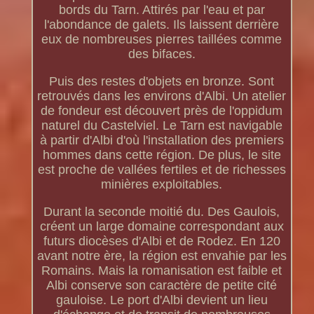
bords du Tarn. Attirés par l'eau et par
l'abondance de galets. Ils laissent derrière
eux de nombreuses pierres taillées comme
des bifaces.
Puis des restes d'objets en bronze. Sont
retrouvés dans les environs d'Albi. Un atelier
de fondeur est découvert près de l'oppidum
naturel du Castelviel. Le Tarn est navigable
à partir d'Albi d'où l'installation des premiers
hommes dans cette région. De plus, le site
est proche de vallées fertiles et de richesses
minières exploitables.
Durant la seconde moitié du. Des Gaulois,
créent un large domaine correspondant aux
futurs diocèses d'Albi et de Rodez. En 120
avant notre ère, la région est envahie par les
Romains. Mais la romanisation est faible et
Albi conserve son caractère de petite cité
gauloise. Le port d'Albi devient un lieu