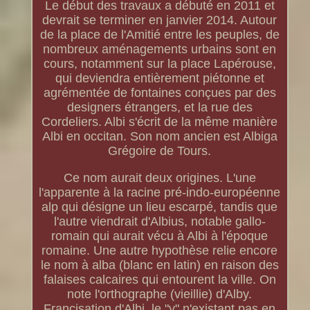
Le début des travaux a débuté en 2011 et
devrait se terminer en janvier 2014. Autour
de la place de l'Amitié entre les peuples, de
nombreux aménagements urbains sont en
cours, notamment sur la place Lapérouse,
qui deviendra entièrement piétonne et
agrémentée de fontaines conçues par des
designers étrangers, et la rue des
Cordeliers. Albi s'écrit de la même manière
Albi en occitan. Son nom ancien est Albiga
Grégoire de Tours.
Ce nom aurait deux origines. L'une
l'apparente à la racine pré-indo-européenne
alp qui désigne un lieu escarpé, tandis que
l'autre viendrait d'Albius, notable gallo-
romain qui aurait vécu à Albi à l'époque
romaine. Une autre hypothèse relie encore
le nom à alba (blanc en latin) en raison des
falaises calcaires qui entourent la ville. On
note l'orthographe (vieillie) d'Alby.
Francisation d'Albi, le "y" n'existant pas en