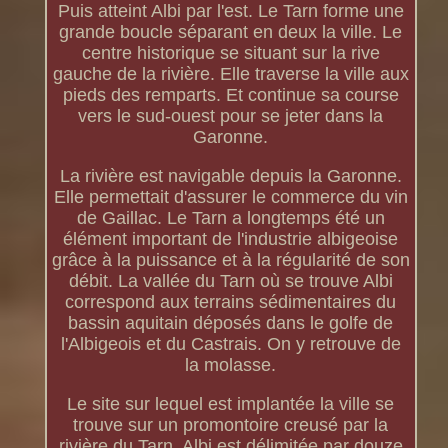
Puis atteint Albi par l'est. Le Tarn forme une
grande boucle séparant en deux la ville. Le
centre historique se situant sur la rive
gauche de la rivière. Elle traverse la ville aux
pieds des remparts. Et continue sa course
vers le sud-ouest pour se jeter dans la
Garonne.
La rivière est navigable depuis la Garonne.
Elle permettait d'assurer le commerce du vin
de Gaillac. Le Tarn a longtemps été un
élément important de l'industrie albigeoise
grâce à la puissance et à la régularité de son
débit. La vallée du Tarn où se trouve Albi
correspond aux terrains sédimentaires du
bassin aquitain déposés dans le golfe de
l'Albigeois et du Castrais. On y retrouve de
la molasse.
Le site sur lequel est implantée la ville se
trouve sur un promontoire creusé par la
rivière du Tarn. Albi est délimitée par douze