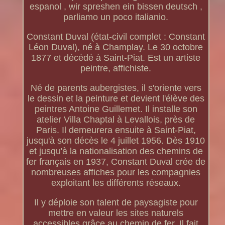
espanol , wir spreshen ein bissen deutsch ,
parliamo un poco italianio.
Constant Duval (état-civil complet : Constant
Léon Duval), né à Champlay. Le 30 octobre
1877 et décédé à Saint-Piat. Est un artiste
peintre, affichiste.
Né de parents aubergistes, il s'oriente vers
le dessin et la peinture et devient l'élève des
peintres Antoine Guillemet. Il installe son
atelier Villa Chaptal à Levallois, près de
Paris. Il demeurera ensuite à Saint-Piat,
jusqu'à son décès le 4 juillet 1956. Dès 1910
et jusqu'à la nationalisation des chemins de
fer français en 1937, Constant Duval crée de
nombreuses affiches pour les compagnies
exploitant les différents réseaux.
Il y déploie son talent de paysagiste pour
mettre en valeur les sites naturels
accessibles grâce au chemin de fer. Il fait