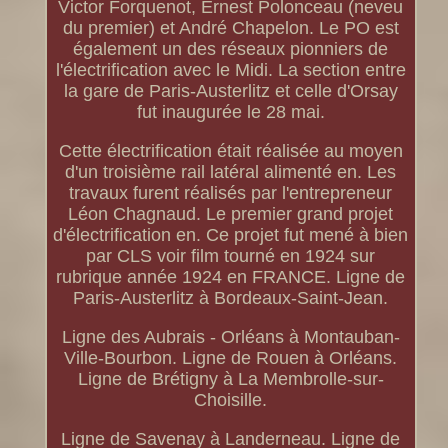
Victor Forquenot, Ernest Polonceau (neveu
du premier) et André Chapelon. Le PO est
également un des réseaux pionniers de
l'électrification avec le Midi. La section entre
la gare de Paris-Austerlitz et celle d'Orsay
fut inaugurée le 28 mai.
Cette électrification était réalisée au moyen
d'un troisième rail latéral alimenté en. Les
travaux furent réalisés par l'entrepreneur
Léon Chagnaud. Le premier grand projet
d'électrification en. Ce projet fut mené à bien
par CLS voir film tourné en 1924 sur
rubrique année 1924 en FRANCE. Ligne de
Paris-Austerlitz à Bordeaux-Saint-Jean.
Ligne des Aubrais - Orléans à Montauban-
Ville-Bourbon. Ligne de Rouen à Orléans.
Ligne de Brétigny à La Membrolle-sur-
Choisille.
Ligne de Savenay à Landerneau. Ligne de