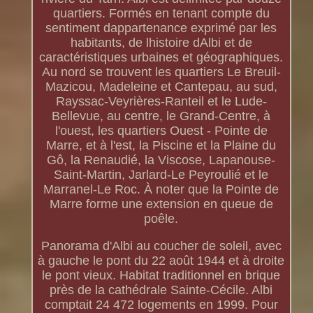
quartiers. Formés en tenant compte du
sentiment dappartenance exprimé par les
habitants, de lhistoire dAlbi et de
caractéristiques urbaines et géographiques.
Au nord se trouvent les quartiers Le Breuil-
Mazicou, Madeleine et Cantepau, au sud,
Rayssac-Veyrières-Ranteil et le Lude-
Bellevue, au centre, le Grand-Centre, à
l'ouest, les quartiers Ouest - Pointe de
Marre, et à l'est, la Piscine et la Plaine du
Gô, la Renaudié, la Viscose, Lapanouse-
Saint-Martin, Jarlard-Le Peyroulié et le
Marranel-Le Roc. À noter que la Pointe de
Marre forme une extension en queue de
poêle.
Panorama d'Albi au coucher de soleil, avec
à gauche le pont du 22 août 1944 et à droite
le pont vieux. Habitat traditionnel en brique
près de la cathédrale Sainte-Cécile. Albi
comptait 24 472 logements en 1999. Pour