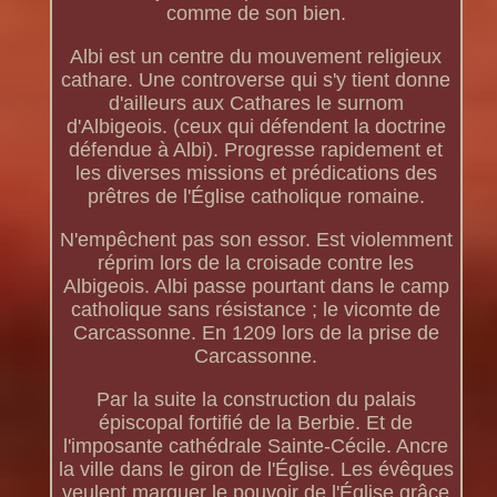
comme de son bien.
Albi est un centre du mouvement religieux
cathare. Une controverse qui s'y tient donne
d'ailleurs aux Cathares le surnom
d'Albigeois. (ceux qui défendent la doctrine
défendue à Albi). Progresse rapidement et
les diverses missions et prédications des
prêtres de l'Église catholique romaine.
N'empêchent pas son essor. Est violemment
réprim lors de la croisade contre les
Albigeois. Albi passe pourtant dans le camp
catholique sans résistance ; le vicomte de
Carcassonne. En 1209 lors de la prise de
Carcassonne.
Par la suite la construction du palais
épiscopal fortifié de la Berbie. Et de
l'imposante cathédrale Sainte-Cécile. Ancre
la ville dans le giron de l'Église. Les évêques
veulent marquer le pouvoir de l'Église grâce