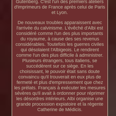
Gutenberg. C'est l'un des premiers ateliers
d'imprimeurs de France après celui de Paris
et Lyon.
De nouveaux troubles apparaissent avec
l'arrivée du calvinisme. L'évêché d'Albi est
considéré comme l'un des plus importants
du royaume, à cause des ses revenus
considérables. Toutefois les guerres civiles
qui désolaient l'Albigeois. Le rendirent
comme l'un des plus difficile à administrer.
Plusieurs étrangers, tous italiens, se
succédèrent sur ce siège. En les
choisissant, le pouvoir était sans doute
convaincu qu'il trouverait en eux plus de
fermeté et plus d'empressement que chez
les prélats. Français à exécuter les mesures
sévères qu'il avait à ordonner pour réprimer
les désordres intérieurs. Albi organise une
grande procession expiatoire et la régente
Catherine de Médicis.