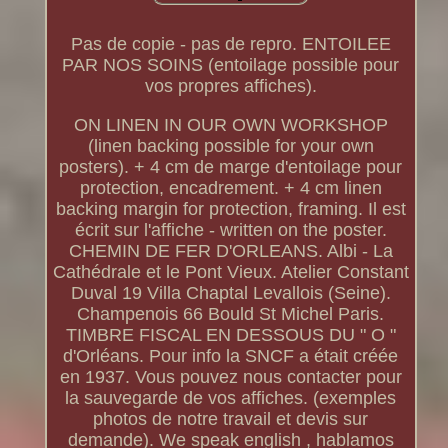
Pas de copie - pas de repro. ENTOILEE
PAR NOS SOINS (entoilage possible pour
vos propres affiches).
ON LINEN IN OUR OWN WORKSHOP
(linen backing possible for your own
posters). + 4 cm de marge d'entoilage pour
protection, encadrement. + 4 cm linen
backing margin for protection, framing. Il est
écrit sur l'affiche - written on the poster.
CHEMIN DE FER D'ORLEANS. Albi - La
Cathédrale et le Pont Vieux. Atelier Constant
Duval 19 Villa Chaptal Levallois (Seine).
Champenois 66 Bould St Michel Paris.
TIMBRE FISCAL EN DESSOUS DU " O "
d'Orléans. Pour info la SNCF a était créée
en 1937. Vous pouvez nous contacter pour
la sauvegarde de vos affiches. (exemples
photos de notre travail et devis sur
demande). We speak english , hablamos