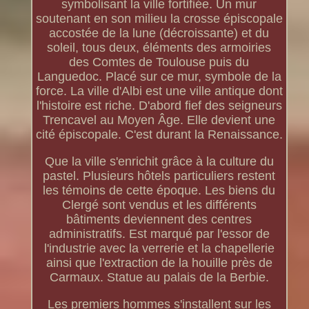
symbolisant la ville fortifiée. Un mur
soutenant en son milieu la crosse épiscopale
accostée de la lune (décroissante) et du
soleil, tous deux, éléments des armoiries
des Comtes de Toulouse puis du
Languedoc. Placé sur ce mur, symbole de la
force. La ville d'Albi est une ville antique dont
l'histoire est riche. D'abord fief des seigneurs
Trencavel au Moyen Âge. Elle devient une
cité épiscopale. C'est durant la Renaissance.
Que la ville s'enrichit grâce à la culture du
pastel. Plusieurs hôtels particuliers restent
les témoins de cette époque. Les biens du
Clergé sont vendus et les différents
bâtiments deviennent des centres
administratifs. Est marqué par l'essor de
l'industrie avec la verrerie et la chapellerie
ainsi que l'extraction de la houille près de
Carmaux. Statue au palais de la Berbie.
Les premiers hommes s'installent sur les