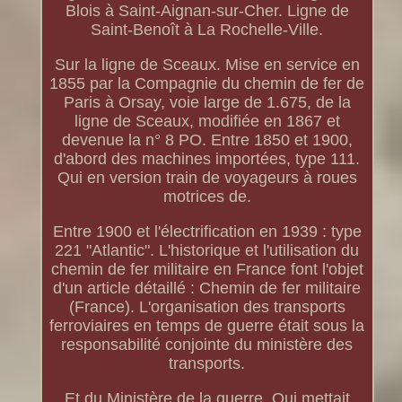
Blois à Saint-Aignan-sur-Cher. Ligne de
Saint-Benoît à La Rochelle-Ville.
Sur la ligne de Sceaux. Mise en service en
1855 par la Compagnie du chemin de fer de
Paris à Orsay, voie large de 1.675, de la
ligne de Sceaux, modifiée en 1867 et
devenue la n° 8 PO. Entre 1850 et 1900,
d'abord des machines importées, type 111.
Qui en version train de voyageurs à roues
motrices de.
Entre 1900 et l'électrification en 1939 : type
221 "Atlantic". L'historique et l'utilisation du
chemin de fer militaire en France font l'objet
d'un article détaillé : Chemin de fer militaire
(France). L'organisation des transports
ferroviaires en temps de guerre était sous la
responsabilité conjointe du ministère des
transports.
Et du Ministère de la guerre. Qui mettait