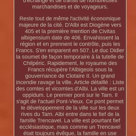
d'échange et de transit de nombreuses
marchandises et de voyageurs.
Reste tout de même l'activité économique
majeure de la cité. D'Albi est Diogène vers
405 et la première mention de Civitas
albigensium date de 406. Envahissent la
région et en prennent le contrôle, puis les
Francs. S'en emparent en 507. Le duc Didier
la soumet de façon temporaire à la tutelle de
Chilpéric. Rapidement, le royaume des
Francs récupère l'Albigeois sous la
gouvernance de Clotaire II. Un grand
incendie ravage la ville. Article détaillé : Liste
des comtes et vicomtes d'Albi. La ville est un
oppidum. Le premier pont sur le Tarn. Il
s'agit de l'actuel Pont-Vieux. Ce pont permet
le développement de la ville sur les deux
rives du Tarn. Albi entre dans le fief de la
famille Trencavel. La ville est pourtant fief
ecclésiastique, mais comme un Trencavel
était toujours évêque, la famille en use