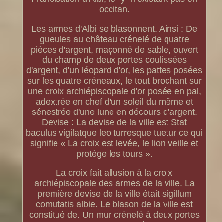
occitan.
Les armes d'Albi se blasonnent. Ainsi : De
gueules au château crénelé de quatre
pièces d'argent, maçonné de sable, ouvert
du champ de deux portes coulissées
d'argent, d'un léopard d'or, les pattes posées
sur les quatre créneaux, le tout brochant sur
une croix archiépiscopale d'or posée en pal,
adextrée en chef d'un soleil du même et
sénestrée d'une lune en décours d'argent.
Devise : La devise de la ville est Stat
baculus vigilatque leo turresque tuetur ce qui
signifie « La croix est levée, le lion veille et
protège les tours ».
La croix fait allusion à la croix
archiépiscopale des armes de la ville. La
première devise de la ville était sigillum
comutatis albie. Le blason de la ville est
constitué de. Un mur crénelé à deux portes