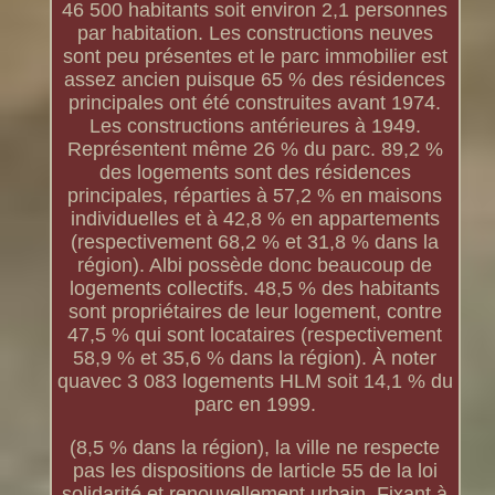
46 500 habitants soit environ 2,1 personnes
par habitation. Les constructions neuves
sont peu présentes et le parc immobilier est
assez ancien puisque 65 % des résidences
principales ont été construites avant 1974.
Les constructions antérieures à 1949.
Représentent même 26 % du parc. 89,2 %
des logements sont des résidences
principales, réparties à 57,2 % en maisons
individuelles et à 42,8 % en appartements
(respectivement 68,2 % et 31,8 % dans la
région). Albi possède donc beaucoup de
logements collectifs. 48,5 % des habitants
sont propriétaires de leur logement, contre
47,5 % qui sont locataires (respectivement
58,9 % et 35,6 % dans la région). À noter
quavec 3 083 logements HLM soit 14,1 % du
parc en 1999.
(8,5 % dans la région), la ville ne respecte
pas les dispositions de larticle 55 de la loi
solidarité et renouvellement urbain. Fixant à