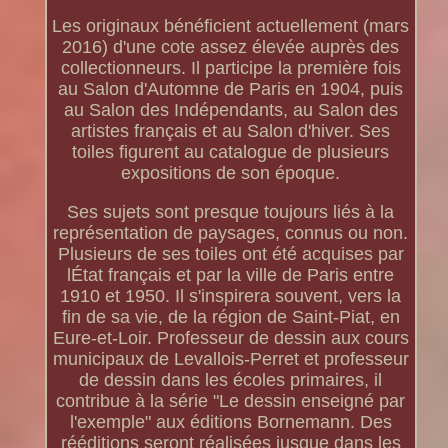
Les originaux bénéficient actuellement (mars
2016) d'une cote assez élevée auprès des
collectionneurs. Il participe la première fois
au Salon d'Automne de Paris en 1904, puis
au Salon des Indépendants, au Salon des
artistes français et au Salon d'hiver. Ses
toiles figurent au catalogue de plusieurs
expositions de son époque.
Ses sujets sont presque toujours liés à la
représentation de paysages, connus ou non.
Plusieurs de ses toiles ont été acquises par
lÉtat français et par la ville de Paris entre
1910 et 1950. Il s'inspirera souvent, vers la
fin de sa vie, de la région de Saint-Piat, en
Eure-et-Loir. Professeur de dessin aux cours
municipaux de Levallois-Perret et professeur
de dessin dans les écoles primaires, il
contribue à la série "Le dessin enseigné par
l'exemple" aux éditions Bornemann. Des
rééditions seront réalisées jusque dans les