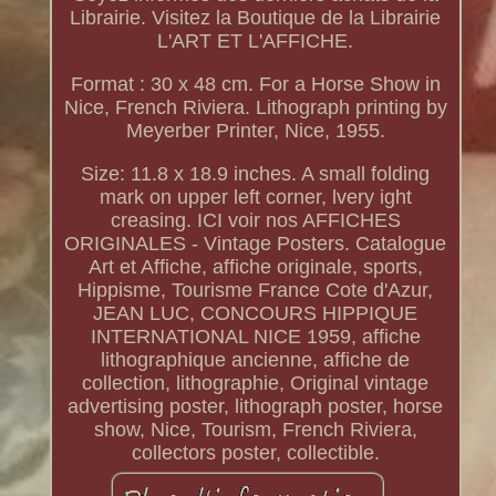
Librairie. Visitez la Boutique de la Librairie
L'ART ET L'AFFICHE.
Format : 30 x 48 cm. For a Horse Show in
Nice, French Riviera. Lithograph printing by
Meyerber Printer, Nice, 1955.
Size: 11.8 x 18.9 inches. A small folding
mark on upper left corner, lvery ight
creasing. ICI voir nos AFFICHES
ORIGINALES - Vintage Posters. Catalogue
Art et Affiche, affiche originale, sports,
Hippisme, Tourisme France Cote d'Azur,
JEAN LUC, CONCOURS HIPPIQUE
INTERNATIONAL NICE 1959, affiche
lithographique ancienne, affiche de
collection, lithographie, Original vintage
advertising poster, lithograph poster, horse
show, Nice, Tourism, French Riviera,
collectors poster, collectible.