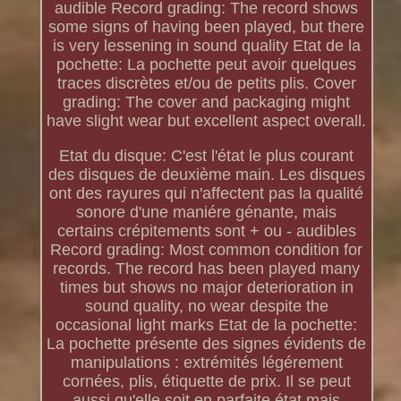
audible Record grading: The record shows
some signs of having been played, but there
is very lessening in sound quality Etat de la
pochette: La pochette peut avoir quelques
traces discrètes et/ou de petits plis. Cover
grading: The cover and packaging might
have slight wear but excellent aspect overall.
Etat du disque: C'est l'état le plus courant
des disques de deuxième main. Les disques
ont des rayures qui n'affectent pas la qualité
sonore d'une maniére génante, mais
certains crépitements sont + ou - audibles
Record grading: Most common condition for
records. The record has been played many
times but shows no major deterioration in
sound quality, no wear despite the
occasional light marks Etat de la pochette:
La pochette présente des signes évidents de
manipulations : extrémités légérement
cornées, plis, étiquette de prix. Il se peut
aussi qu'elle soit en parfaite état mais