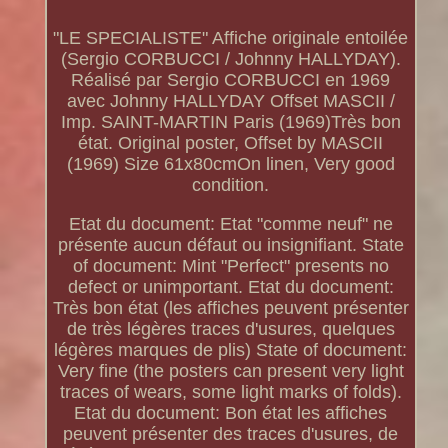
"LE SPECIALISTE" Affiche originale entoilée
(Sergio CORBUCCI / Johnny HALLYDAY).
Réalisé par Sergio CORBUCCI en 1969
avec Johnny HALLYDAY Offset MASCII /
Imp. SAINT-MARTIN Paris (1969)Très bon
état. Original poster, Offset by MASCII
(1969) Size 61x80cmOn linen, Very good
condition.
Etat du document: Etat "comme neuf" ne
présente aucun défaut ou insignifiant. State
of document: Mint "Perfect" presents no
defect or unimportant. Etat du document:
Très bon état (les affiches peuvent présenter
de très légères traces d'usures, quelques
légères marques de plis) State of document:
Very fine (the posters can present very light
traces of wears, some light marks of folds).
Etat du document: Bon état les affiches
peuvent présenter des traces d'usures, de