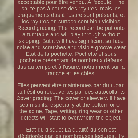
acceptable pour être vendu. A l'écoute, il ne
saute pas à cause des rayures, mais les
craquements dus à l'usure sont présents, et
les rayures en surface sont bien visibles
Record grading: The record can be put onto
a turntable and will play through without
skipping. But it will have significant surface
noise and scratches and visible groove wear
Etat de la pochette: Pochette et sous
pochette présentant de nombreux défauts
dus au temps et à l'usure, notamment sur la
tranche et les côtés.
Elles peuvent être maintenues par du ruban
adhésif ou recouvertes par des autocollants
Cover grading: The cover or sleeve will have
seam splits, especially at the bottom or on
the spine. Tape, writing, ring wear or other
defects will start to overwhelm the object.
Etat du disque: La qualité du son est
détériorée par les nombreuses lectures, il y