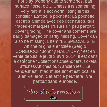
not play properly due to scratches, bad
surface noise, etc... Unless it is something
very rare it is not worth listing in this
condition Etat de la pochette: La pochette
est trés abimée avec des déchirures, des
traces et marques d'usure un peu partout.
Cover grading: The cover and contents are
badly damaged or partly missing. Cover can
also be missing. L'item "LE SPECIALISTE
Affiche originale entoilée (Sergio
CORBUCCI / Johnny HALLYDAY)" est en
vente depuis le jeudi 3 avril 2014. Il est dans
la catégorie "Collections\Calendriers, tickets,
affiches\Affiches pub\ anciennes". Le
vendeur est "mad-museum" et est localisé
à/en Velleron. Cet article peut être livré
partout dans le monde.