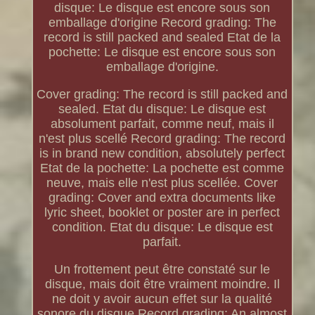
disque: Le disque est encore sous son
emballage d'origine Record grading: The
record is still packed and sealed Etat de la
pochette: Le disque est encore sous son
emballage d'origine.
Cover grading: The record is still packed and
sealed. Etat du disque: Le disque est
absolument parfait, comme neuf, mais il
n'est plus scellé Record grading: The record
is in brand new condition, absolutely perfect
Etat de la pochette: La pochette est comme
neuve, mais elle n'est plus scellée. Cover
grading: Cover and extra documents like
lyric sheet, booklet or poster are in perfect
condition. Etat du disque: Le disque est
parfait.
Un frottement peut être constaté sur le
disque, mais doit être vraiment moindre. Il
ne doit y avoir aucun effet sur la qualité
sonore du disque Record grading: An almost