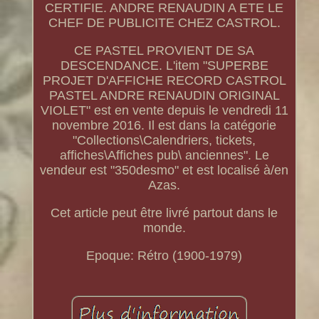
CERTIFIE. ANDRE RENAUDIN A ETE LE
CHEF DE PUBLICITE CHEZ CASTROL.
CE PASTEL PROVIENT DE SA
DESCENDANCE. L'item "SUPERBE
PROJET D'AFFICHE RECORD CASTROL
PASTEL ANDRE RENAUDIN ORIGINAL
VIOLET" est en vente depuis le vendredi 11
novembre 2016. Il est dans la catégorie
"Collections\Calendriers, tickets,
affiches\Affiches pub\ anciennes". Le
vendeur est "350desmo" et est localisé à/en
Azas.
Cet article peut être livré partout dans le
monde.
Epoque: Rétro (1900-1979)