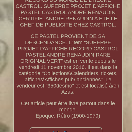
RECORD DU MONDE DE L'HEURE
CASTROL. SUPERBE PROJET D'AFFICHE
PASTEL CASTROL ANDRE RENAUDIN
CERTIFIE. ANDRE RENAUDIN A ETE LE
CHEF DE PUBLICITE CHEZ CASTROL.
CE PASTEL PROVIENT DE SA
DESCENDANCE. L'item "SUPERBE
PROJET D'AFFICHE RECORD CASTROL
PASTEL ANDRE RENAUDIN RARE
ORIGINAL VERT" est en vente depuis le
vendredi 11 novembre 2016. Il est dans la
catégorie "Collections\Calendriers, tickets,
affiches\Affiches pub\ anciennes". Le
vendeur est "350desmo" et est localisé à/en
Azas.
Cet article peut être livré partout dans le
monde.
Epoque: Rétro (1900-1979)