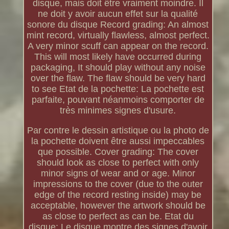
disque, mais doit être vraiment moindre. Il
ne doit y avoir aucun effet sur la qualité
sonore du disque Record grading: An almost
mint record, virtually flawless, almost perfect.
A very minor scuff can appear on the record.
This will most likely have occurred during
packaging, It should play without any noise
over the flaw. The flaw should be very hard
to see Etat de la pochette: La pochette est
parfaite, pouvant néanmoins comporter de
très minimes signes d'usure.
Par contre le dessin artistique ou la photo de
la pochette doivent être aussi impeccables
que possible. Cover grading: The cover
should look as close to perfect with only
minor signs of wear and or age. Minor
impressions to the cover (due to the outer
edge of the record resting inside) may be
acceptable, however the artwork should be
as close to perfect as can be. Etat du
disque: Le disque montre des signes d'avoir