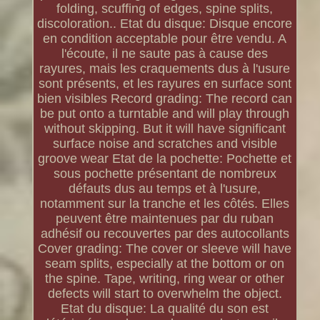
folding, scuffing of edges, spine splits,
discoloration.. Etat du disque: Disque encore
en condition acceptable pour être vendu. A
l'écoute, il ne saute pas à cause des
rayures, mais les craquements dus à l'usure
sont présents, et les rayures en surface sont
bien visibles Record grading: The record can
be put onto a turntable and will play through
without skipping. But it will have significant
surface noise and scratches and visible
groove wear Etat de la pochette: Pochette et
sous pochette présentant de nombreux
défauts dus au temps et à l'usure,
notamment sur la tranche et les côtés. Elles
peuvent être maintenues par du ruban
adhésif ou recouvertes par des autocollants
Cover grading: The cover or sleeve will have
seam splits, especially at the bottom or on
the spine. Tape, writing, ring wear or other
defects will start to overwhelm the object.
Etat du disque: La qualité du son est