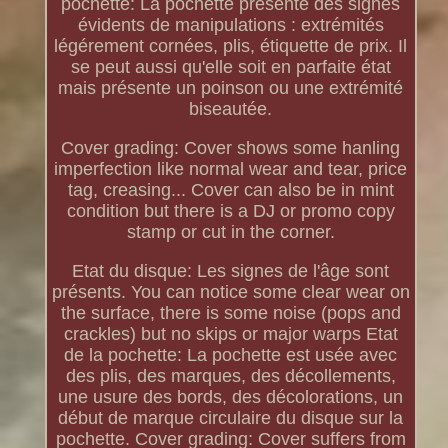
pochette: La pochette présente des signes
évidents de manipulations : extrémités
légérement cornées, plis, étiquette de prix. Il
se peut aussi qu'elle soit en parfaite état
mais présente un poinson ou une extrémité
biseautée.
Cover grading: Cover shows some hanling
imperfection like normal wear and tear, price
tag, creasing... Cover can also be in mint
condition but there is a DJ or promo copy
stamp or cut in the corner.
Etat du disque: Les signes de l'âge sont
présents. You can notice some clear wear on
the surface, there is some noise (pops and
crackles) but no skips or major warps Etat
de la pochette: La pochette est usée avec
des plis, des marques, des décollements,
une usure des bords, des décolorations, un
début de marque circulaire du disque sur la
pochette. Cover grading: Cover suffers from