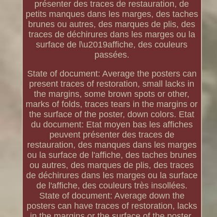
présenter des traces de restauration, de
petits manques dans les marges, des taches
brunes ou autres, des marques de plis, des
traces de déchirures dans les marges ou la
surface de l\u2019affiche, des couleurs
passées.
State of document: Average the posters can
present traces of restoration, small lacks in
the margins, some brown spots or other,
marks of folds, traces tears in the margins or
the surface of the poster, down colors. Etat
du document: Etat moyen bas les affiches
peuvent présenter des traces de
restauration, des manques dans les marges
ou la surface de l'affiche, des taches brunes
ou autres, des marques de plis, des traces
de déchirures dans les marges ou la surface
de l'affiche, des couleurs très insollées.
State of document: Average down the
posters can have traces of restoration, lacks
in the margins or the surface of the poster,