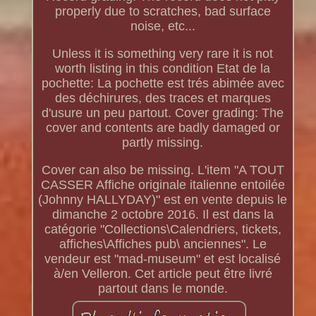
properly due to scratches, bad surface
noise, etc...
Unless it is something very rare it is not
worth listing in this condition Etat de la
pochette: La pochette est trés abimée avec
des déchirures, des traces et marques
d'usure un peu partout. Cover grading: The
cover and contents are badly damaged or
partly missing.
Cover can also be missing. L'item "A TOUT
CASSER Affiche originale italienne entoilée
(Johnny HALLYDAY)" est en vente depuis le
dimanche 2 octobre 2016. Il est dans la
catégorie "Collections\Calendriers, tickets,
affiches\Affiches pub\ anciennes". Le
vendeur est "mad-museum" et est localisé
à/en Velleron. Cet article peut être livré
partout dans le monde.