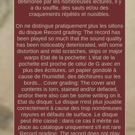
détériorée par les nombreuses lectures, il y
a du souffle, des sauts et/ou des
craquements répétés et nuisibles.
On ne distingue pratiquement plus les sillons
du disque Record grading: The record has
been played so much that the sound quality
has been noticeably deteriorated, with some
distortion and mild scratches, skips or major
warps Etat de la pochette: L'état de la
pochette est proche de celui de G avec en
plus des écritures, un papier gondolé à
cause de l'humidité, des déchirures sur les
bords... Cover grading: The cover and
contents is torn, stained and/or defaced,
and/or there also can be some writing on it.
Etat du disque: Le disque n'est plus jouable
correctement à cause des trop nombreuses
rayures et défauts de surface. Le disque
peut être cassé ; dans ce cas il mérite sa
place au catalogue uniquement s'il est rare
Record grading: The record does not play