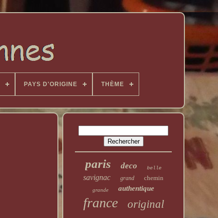
PAYS D'ORIGINE
THÈME
paris
deco
belle
savignac
chemin
grand
authentique
grande
france
original