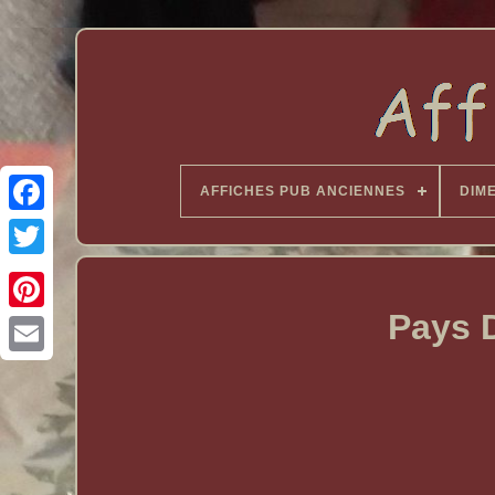
AFFICHES PUB ANCIENNES
DIM
Pays 