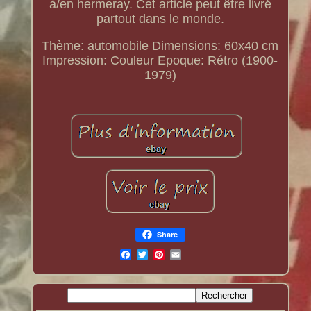
à/en hermeray. Cet article peut être livré
partout dans le monde.
Thème: automobile
Dimensions: 60x40 cm
Impression: Couleur
Epoque: Rétro (1900-
1979)
Share