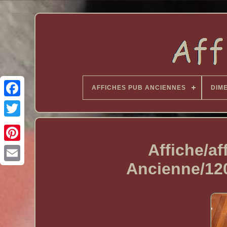
AFFICHES PUB ANCIENNES
DIM
Affiche/af
Ancienne/12