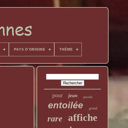
PAYS D'ORIGINE
THÈME
pour
jean
grande
entoilée
grand
affiche
rare