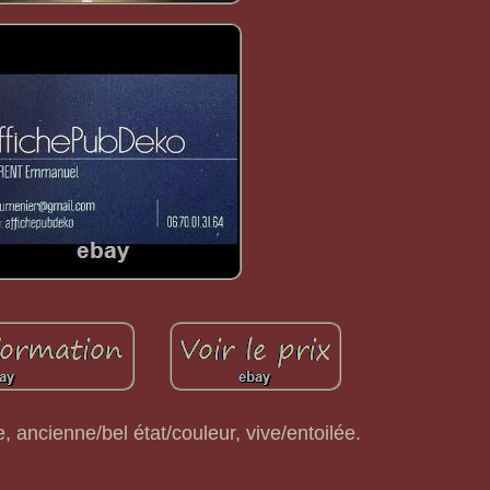
re, ancienne/bel état/couleur, vive/entoilée.