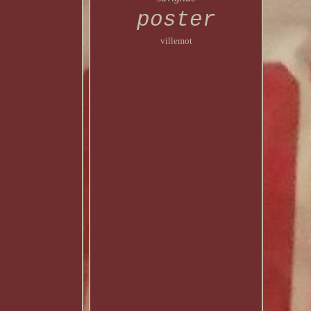
poster
villemot