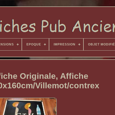
ENSIONS
EPOQUE
IMPRESSION
OBJET MODIFIÉ
fiche Originale, Affiche
0x160cm/Villemot/contrex