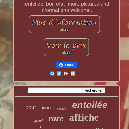
;entoilee, bon etat ;more pictures and
informations welcome.
Share
entoilée
pour
jean
grande
affiche
rare
grand