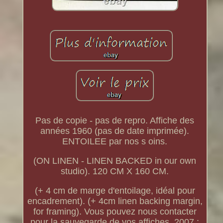
Pas de copie - pas de repro. Affiche des
années 1960 (pas de date imprimée).
ENTOILEE par nos s oins.
(ON LINEN - LINEN BACKED in our own
studio). 120 CM X 160 CM.
(+ 4 cm de marge d'entoilage, idéal pour
encadrement). (+ 4cm linen backing margin,
for framing). Vous pouvez nous contacter
pour la sauvegarde de vos affiches. 2007 :