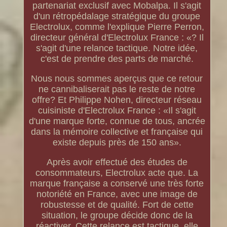
partenariat exclusif avec Mobalpa. Il s'agit
d'un rétropédalage stratégique du groupe
Electrolux, comme l'explique Pierre Perron,
directeur général d'Electrolux France : «? Il
s'agit d'une relance tactique. Notre idée,
c'est de prendre des parts de marché.
Nous nous sommes aperçus que ce retour
ne cannibaliserait pas le reste de notre
offre? Et Philippe Nohen, directeur réseau
cuisiniste d'Electrolux France : «Il s'agit
d'une marque forte, connue de tous, ancrée
dans la mémoire collective et française qui
existe depuis près de 150 ans».
Après avoir effectué des études de
consommateurs, Electrolux acte que. La
marque française a conservé une très forte
notoriété en France, avec une image de
robustesse et de qualité. Fort de cette
situation, le groupe décide donc de la
réactiver. Cette relance est tactique, elle