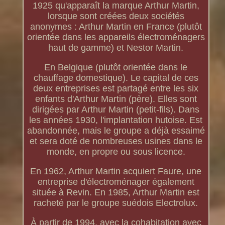
1925 qu'apparaît la marque Arthur Martin,
lorsque sont créées deux sociétés
anonymes : Arthur Martin en France (plutôt
orientée dans les appareils électroménagers
haut de gamme) et Nestor Martin.
En Belgique (plutôt orientée dans le
chauffage domestique). Le capital de ces
deux entreprises est partagé entre les six
enfants d'Arthur Martin (père). Elles sont
dirigées par Arthur Martin (petit-fils). Dans
les années 1930, l'implantation hutoise. Est
abandonnée, mais le groupe a déjà essaimé
et sera doté de nombreuses usines dans le
monde, en propre ou sous licence.
En 1962, Arthur Martin acquiert Faure, une
entreprise d'électroménager également
située à Revin. En 1985, Arthur Martin est
racheté par le groupe suédois Electrolux.
À partir de 1994, avec la cohabitation avec