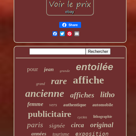
Share
entoilée
pour
jean
grande
affiche
rare
grand
ancienne
litho
affiches
femme
vers
authentique
automobile
publicitaire
lithographie
cycles
paris
original
circa
signée
exposition
années
tourisme