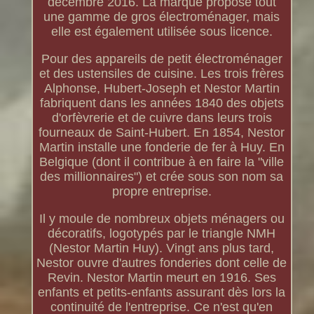
décembre 2016. La marque propose tout
une gamme de gros électroménager, mais
elle est également utilisée sous licence.
Pour des appareils de petit électroménager
et des ustensiles de cuisine. Les trois frères
Alphonse, Hubert-Joseph et Nestor Martin
fabriquent dans les années 1840 des objets
d'orfèvrerie et de cuivre dans leurs trois
fourneaux de Saint-Hubert. En 1854, Nestor
Martin installe une fonderie de fer à Huy. En
Belgique (dont il contribue à en faire la "ville
des millionnaires") et crée sous son nom sa
propre entreprise.
Il y moule de nombreux objets ménagers ou
décoratifs, logotypés par le triangle NMH
(Nestor Martin Huy). Vingt ans plus tard,
Nestor ouvre d'autres fonderies dont celle de
Revin. Nestor Martin meurt en 1916. Ses
enfants et petits-enfants assurant dès lors la
continuité de l'entreprise. Ce n'est qu'en