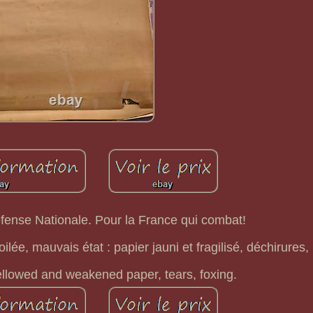
fense Nationale. Pour la France qui combat!
ilée, mauvais état : papier jauni et fragilisé, déchirures,
ellowed and weakened paper, tears, foxing.