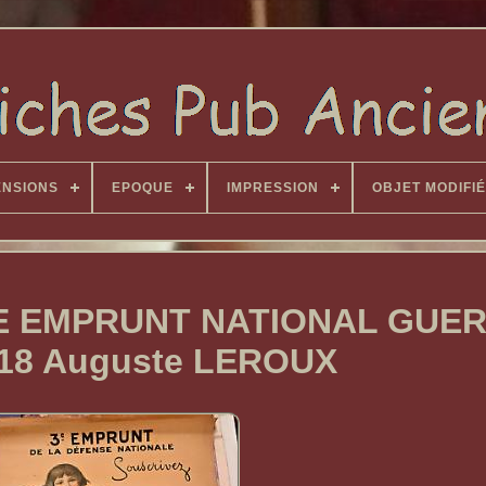
ENSIONS
EPOQUE
IMPRESSION
OBJET MODIFIÉ
E EMPRUNT NATIONAL GUE
918 Auguste LEROUX