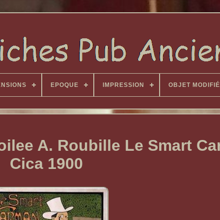
ENSIONS
EPOQUE
IMPRESSION
OBJET MODIFIÉ
oilee A. Roubille Le Smart C
Cica 1900