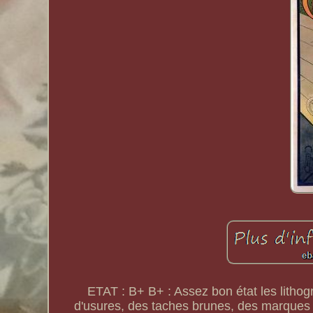
ETAT : B+ B+ : Assez bon état les lithog
d'usures, des taches brunes, des marques 