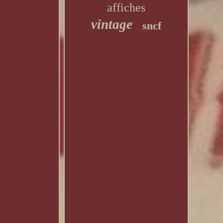
affiches
vintage
sncf