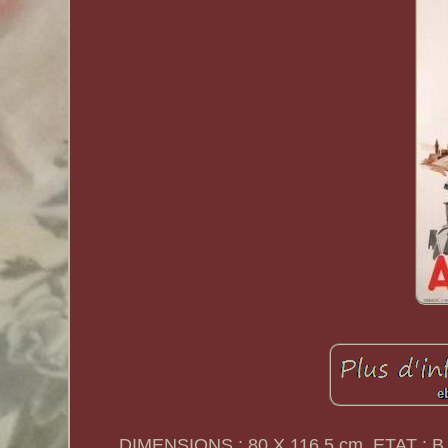
DIMENSIONS : 80 X 116.5 cm. ETAT : B B 