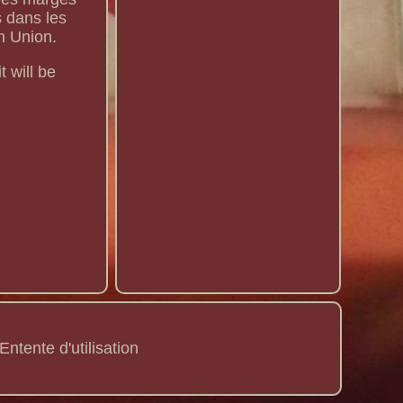
s dans les
n Union.
t will be
Entente d'utilisation