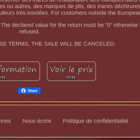
nes ou autres, des marques de plis, des traces déchirure
ouleurs très insolées. For customers outside the Europea
The declared value for the return must be "0" otherwise i
refused.
SE TERMS, THE SALE WILL BE CANCELED.
Share
ennes
Nous écrire
Politique de confidentialité