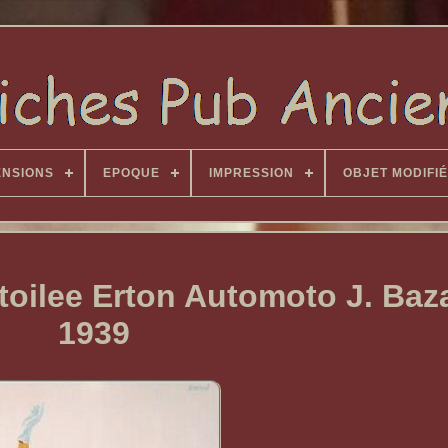
ENSIONS
EPOQUE
IMPRESSION
OBJET MODIFIÉ
toilee Erton Automoto J. Baz
1939