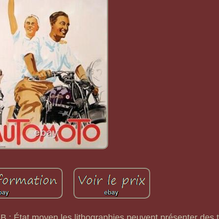
: État moyen les lithographies peuvent présenter des 