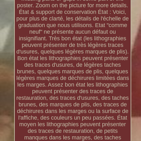
poster. Zoom on the picture for more details.
État & support de conservation État : Voici,
pour plus de clarté, les détails de l'échelle de
graduation que nous utilisons. Etat "comme
neuf" ne présente aucun défaut ou
insignifiant. Très bon état (les lithographies
peuvent présenter de très légères traces
d'usures, quelques légères marques de plis).
Bon état les lithographies peuvent présenter
des traces d'usures, de légères taches
brunes, quelques marques de plis, quelques
légères marques de déchirures limitées dans
les marges. Assez bon état les lithographies
peuvent présenter des traces de
restauration, des traces d'usures, des taches
brunes, des marques de plis, des traces de
déchirures dans les marges ou la surface de
l'affiche, des couleurs un peu passées. État
moyen les lithographies peuvent présenter
des traces de restauration, de petits
manques dans les marges, des taches