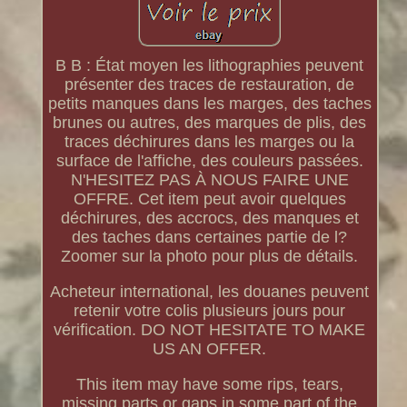
B B : État moyen les lithographies peuvent
présenter des traces de restauration, de
petits manques dans les marges, des taches
brunes ou autres, des marques de plis, des
traces déchirures dans les marges ou la
surface de l'affiche, des couleurs passées.
N'HESITEZ PAS À NOUS FAIRE UNE
OFFRE. Cet item peut avoir quelques
déchirures, des accrocs, des manques et
des taches dans certaines partie de l?
Zoomer sur la photo pour plus de détails.
Acheteur international, les douanes peuvent
retenir votre colis plusieurs jours pour
vérification. DO NOT HESITATE TO MAKE
US AN OFFER.
This item may have some rips, tears,
missing parts or gaps in some part of the