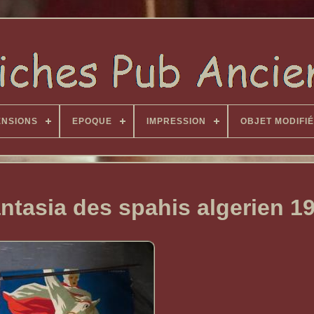
ENSIONS
EPOQUE
IMPRESSION
OBJET MODIFIÉ
antasia des spahis algerien 1