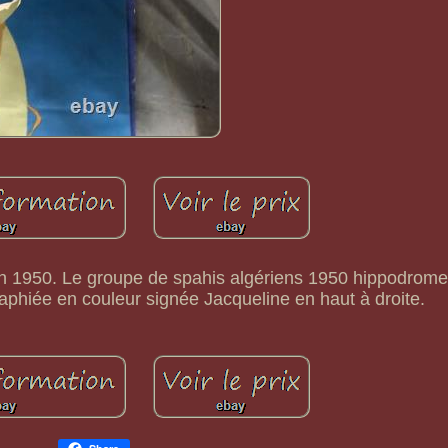
ien 1950. Le groupe de spahis algériens 1950 hippodrom
aphiée en couleur signée Jacqueline en haut à droite.