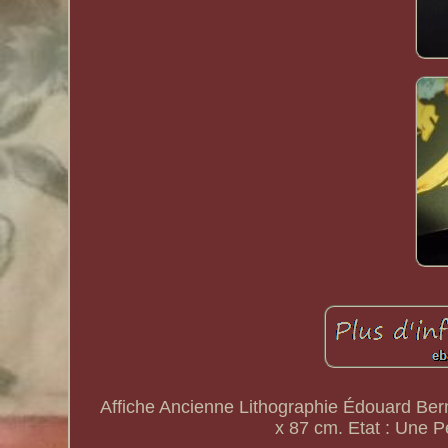
Affiche Ancienne Lithographie Édouard Bern
x 87 cm. Etat : Une P