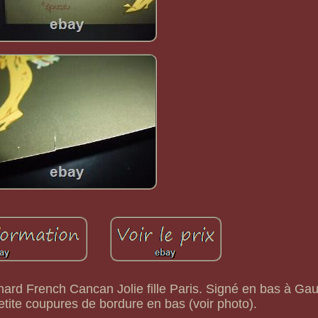
ard French Cancan Jolie fille Paris. Signé en bas à Ga
etite coupures de bordure en bas (voir photo).