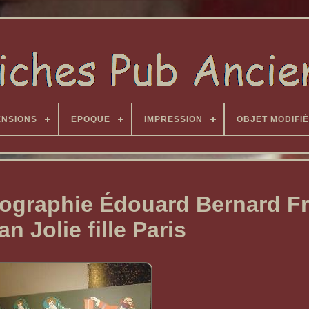
ENSIONS
EPOQUE
IMPRESSION
OBJET MODIFIÉ
hographie Édouard Bernard F
n Jolie fille Paris