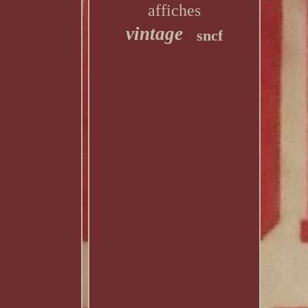
affiches
vintage
sncf