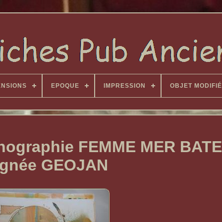
ENSIONS
EPOQUE
IMPRESSION
OBJET MODIFIÉ
lithographie FEMME MER BAT
ignée GEOJAN