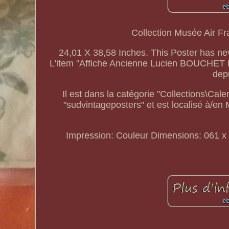
Collection Musée Air Fra
24,01 X 38,58 Inches. This Poster has ne
L'item "Affiche Ancienne Lucien BOUCHET
dep
Il est dans la catégorie "Collections\Cale
"sudvintageposters" et est localisé à/e
Impression: Couleur
Dimensions: 061 x