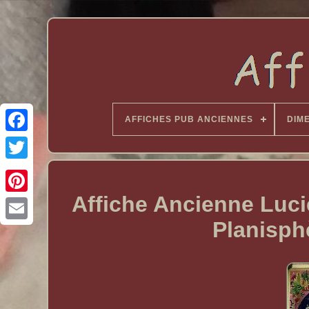
AFFICHES PUB ANCIENNES
DIM
Affiche Ancienne Luc
Planisph