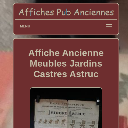
MENU
Affiche Ancienne
Meubles Jardins
Castres Astruc