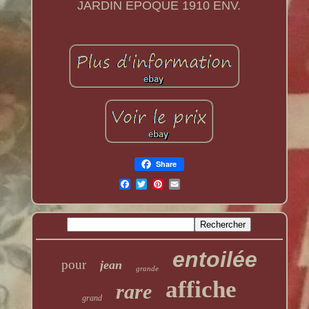
JARDIN EPOQUE 1910 ENV.
Share
entoilée
pour
jean
grande
affiche
rare
grand