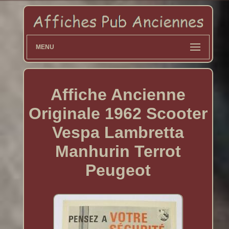
MENU
Affiche Ancienne
Originale 1962 Scooter
Vespa Lambretta
Manhurin Terrot
Peugeot