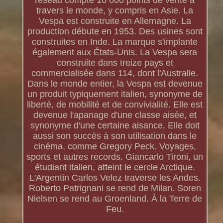
réseau compte 10 000 points de vente à
travers le monde, y compris en Asie. La
Vespa est construite en Allemagne. La
production débute en 1953. Des usines sont
construites en Inde. La marque s'implante
également aux États-Unis. La Vespa sera
construite dans treize pays et
commercialisée dans 114, dont l'Australie.
Dans le monde entier, la Vespa est devenue
un produit typiquement italien, synonyme de
liberté, de mobilité et de convivialité. Elle est
devenue l'apanage d'une classe aisée, et
synonyme d'une certaine aisance. Elle doit
aussi son succès à son utilisation dans le
cinéma, comme Gregory Peck. Voyages,
sports et autres records. Giancarlo Tironi, un
étudiant italien, atteint le cercle Arctique.
L'Argentin Carlos Velez traverse les Andes.
Roberto Patrignani se rend de Milan. Soren
Nielsen se rend au Groenland. À la Terre de
Feu.