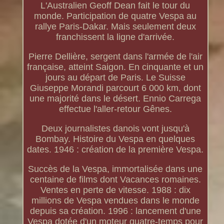
L'Australien Geoff Dean fait le tour du
monde. Participation de quatre Vespa au
rallye Paris-Dakar. Mais seulement deux
franchissent la ligne d'arrivée.
Pierre Dellière, sergent dans l'armée de l'air
française, atteint Saigon. En cinquante et un
jours au départ de Paris. Le Suisse
Giuseppe Morandi parcourt 6 000 km, dont
une majorité dans le désert. Ennio Carrega
effectue l'aller-retour Gênes.
Deux journalistes danois vont jusqu'à
Bombay. Histoire du Vespa en quelques
dates. 1946 : création de la première Vespa.
Succès de la Vespa, immortalisée dans une
centaine de films dont Vacances romaines.
Ventes en perte de vitesse. 1988 : dix
millions de Vespa vendues dans le monde
depuis sa création. 1996 : lancement d'une
Vespa dotée d'un moteur quatre-temps pour