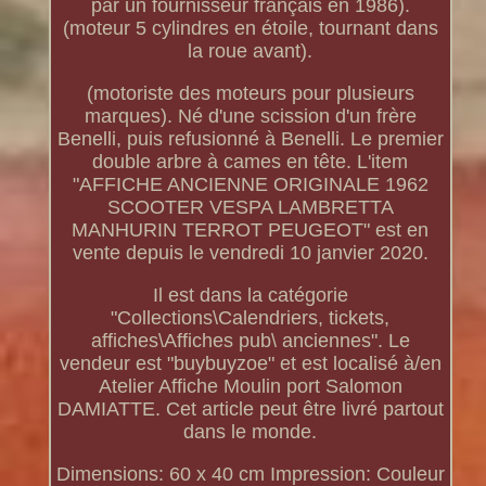
par un fournisseur français en 1986).
(moteur 5 cylindres en étoile, tournant dans
la roue avant).
(motoriste des moteurs pour plusieurs
marques). Né d'une scission d'un frère
Benelli, puis refusionné à Benelli. Le premier
double arbre à cames en tête. L'item
"AFFICHE ANCIENNE ORIGINALE 1962
SCOOTER VESPA LAMBRETTA
MANHURIN TERROT PEUGEOT" est en
vente depuis le vendredi 10 janvier 2020.
Il est dans la catégorie
"Collections\Calendriers, tickets,
affiches\Affiches pub\ anciennes". Le
vendeur est "buybuyzoe" et est localisé à/en
Atelier Affiche Moulin port Salomon
DAMIATTE. Cet article peut être livré partout
dans le monde.
Dimensions: 60 x 40 cm
Impression: Couleur