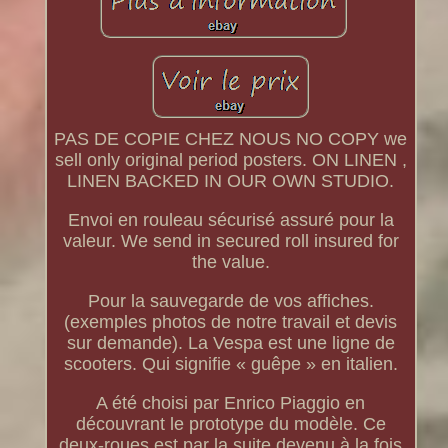
PAS DE COPIE CHEZ NOUS NO COPY we
sell only original period posters. ON LINEN ,
LINEN BACKED IN OUR OWN STUDIO.
Envoi en rouleau sécurisé assuré pour la
valeur. We send in secured roll insured for
the value.
Pour la sauvegarde de vos affiches.
(exemples photos de notre travail et devis
sur demande). La Vespa est une ligne de
scooters. Qui signifie « guêpe » en italien.
A été choisi par Enrico Piaggio en
découvrant le prototype du modèle. Ce
deux-roues est par la suite devenu à la fois