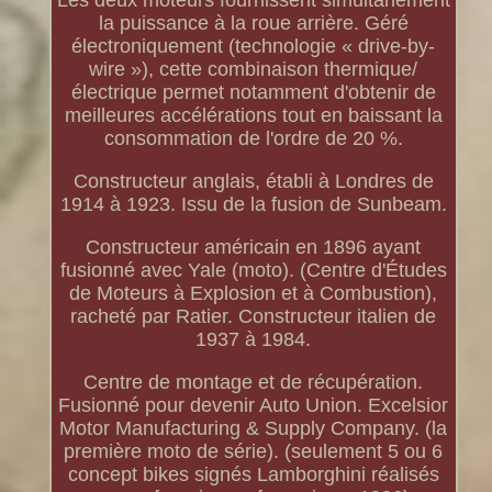
Les deux moteurs fournissent simultanément
la puissance à la roue arrière. Géré
électroniquement (technologie « drive-by-
wire »), cette combinaison thermique/
électrique permet notamment d'obtenir de
meilleures accélérations tout en baissant la
consommation de l'ordre de 20 %.
Constructeur anglais, établi à Londres de
1914 à 1923. Issu de la fusion de Sunbeam.
Constructeur américain en 1896 ayant
fusionné avec Yale (moto). (Centre d'Études
de Moteurs à Explosion et à Combustion),
racheté par Ratier. Constructeur italien de
1937 à 1984.
Centre de montage et de récupération.
Fusionné pour devenir Auto Union. Excelsior
Motor Manufacturing & Supply Company. (la
première moto de série). (seulement 5 ou 6
concept bikes signés Lamborghini réalisés