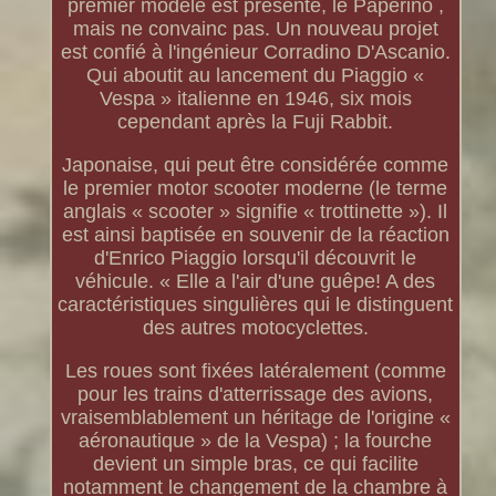
premier modèle est présenté, le Paperino ,
mais ne convainc pas. Un nouveau projet
est confié à l'ingénieur Corradino D'Ascanio.
Qui aboutit au lancement du Piaggio «
Vespa » italienne en 1946, six mois
cependant après la Fuji Rabbit.
Japonaise, qui peut être considérée comme
le premier motor scooter moderne (le terme
anglais « scooter » signifie « trottinette »). Il
est ainsi baptisée en souvenir de la réaction
d'Enrico Piaggio lorsqu'il découvrit le
véhicule. « Elle a l'air d'une guêpe! A des
caractéristiques singulières qui le distinguent
des autres motocyclettes.
Les roues sont fixées latéralement (comme
pour les trains d'atterrissage des avions,
vraisemblablement un héritage de l'origine «
aéronautique » de la Vespa) ; la fourche
devient un simple bras, ce qui facilite
notamment le changement de la chambre à