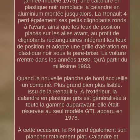
(année-modèle 1975), une calandre en
plastique noir remplace la calandre en
aluminium montée jusqu'alors. La Renault 4
perd également ses petits clignotants ronds
à l'avant, ainsi que les feux de position
placés sur les ailes avant, au profit de
clignotants rectangulaires intégrant les feux
de position et adopte une grille d'aération en
plastique noir sous le pare-brise. La voiture
n'entre dans les années 1980. Qu'à partir du
millésime 1983.
Quand la nouvelle planche de bord accueille
un combiné. Plus grand bien plus lisible.
Issu de la Renault 5. À l'extérieur, la
calandre en plastique gris est généralisée à
toute la gamme auparavant, elle était
réservée au seul modèle GTL apparu en
1978.
À cette occasion, la R4 perd également son
plancher totalement plat. Calandre et