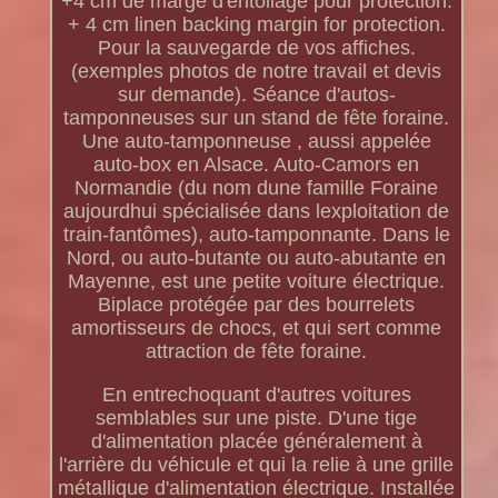
+4 cm de marge d'entoilage pour protection.
+ 4 cm linen backing margin for protection.
Pour la sauvegarde de vos affiches.
(exemples photos de notre travail et devis
sur demande). Séance d'autos-
tamponneuses sur un stand de fête foraine.
Une auto-tamponneuse , aussi appelée
auto-box en Alsace. Auto-Camors en
Normandie (du nom dune famille Foraine
aujourdhui spécialisée dans lexploitation de
train-fantômes), auto-tamponnante. Dans le
Nord, ou auto-butante ou auto-abutante en
Mayenne, est une petite voiture électrique.
Biplace protégée par des bourrelets
amortisseurs de chocs, et qui sert comme
attraction de fête foraine.
En entrechoquant d'autres voitures
semblables sur une piste. D'une tige
d'alimentation placée généralement à
l'arrière du véhicule et qui la relie à une grille
métallique d'alimentation électrique. Installée