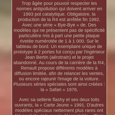
Trop âgée pour pouvoir respecter les
normes antipollution qui doivent arriver en
1993 pot catalytique. Obligatoire, la
production de la R4 est arrêtée fin 1992.
Avec une série « Bye-Bye » de. Des
modèles qui ne présentent pas de spécificité
particulière mis à part une petite plaque
rivetée numérotée de 1 à 1 000. Sur le
tableau de bord. Un exemplaire unique de
prototype à 2 portes fut conçu par l'ingénieur
Jean Bertin (aérotrain) et le projet
abandonné. Au cours de la carrière de la R4,
Renault propose différents modèles à
diffusion limitée, afin de relancer les ventes,
ou encore rajeunir l'image de la voiture.
Plusieurs séries spéciales sont ainsi créées :
la « Safari » 1976.
Avec sa sellerie flashy et ses deux toits
ouvrants, la « Carte Jeune » 1991. D'autres
modèles spéciaux nettement plus rares ont