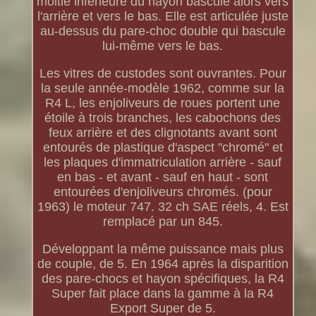
moitié inférieure du hayon bascule alors vers
l'arrière et vers le bas. Elle est articulée juste
au-dessus du pare-choc double qui bascule
lui-même vers le bas.
Les vitres de custodes sont ouvrantes. Pour
la seule année-modèle 1962, comme sur la
R4 L, les enjoliveurs de roues portent une
étoile à trois branches, les cabochons des
feux arrière et des clignotants avant sont
entourés de plastique d'aspect "chromé" et
les plaques d'immatriculation arrière - sauf
en bas - et avant - sauf en haut - sont
entourées d'enjoliveurs chromés. (pour
1963) le moteur 747. 32 ch SAE réels, 4. Est
remplacé par un 845.
Développant la même puissance mais plus
de couple, de 5. En 1964 après la disparition
des pare-chocs et hayon spécifiques, la R4
Super fait place dans la gamme à la R4
Export Super de 5.