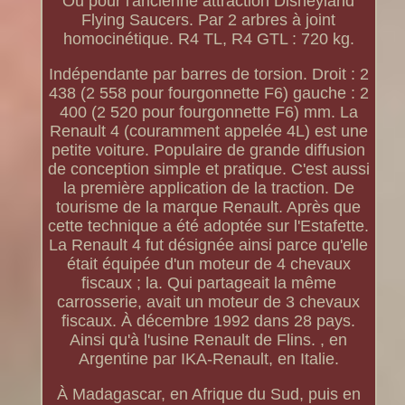
Ou pour l'ancienne attraction Disneyland
Flying Saucers. Par 2 arbres à joint
homocinétique. R4 TL, R4 GTL : 720 kg.
Indépendante par barres de torsion. Droit : 2
438 (2 558 pour fourgonnette F6) gauche : 2
400 (2 520 pour fourgonnette F6) mm. La
Renault 4 (couramment appelée 4L) est une
petite voiture. Populaire de grande diffusion
de conception simple et pratique. C'est aussi
la première application de la traction. De
tourisme de la marque Renault. Après que
cette technique a été adoptée sur l'Estafette.
La Renault 4 fut désignée ainsi parce qu'elle
était équipée d'un moteur de 4 chevaux
fiscaux ; la. Qui partageait la même
carrosserie, avait un moteur de 3 chevaux
fiscaux. À décembre 1992 dans 28 pays.
Ainsi qu'à l'usine Renault de Flins. , en
Argentine par IKA-Renault, en Italie.
À Madagascar, en Afrique du Sud, puis en