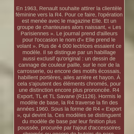
En 1963, Renault souhaite attirer la clientèle
féminine vers la R4. Pour ce faire, l'opération
est menée avec le magazine Elle. Et un
groupe de chanteuses alors naissant, « Les
Parisiennes ». Le journal prend d'ailleurs
pour l'occasion le nom d'« Elle prend le
volant ». Plus de 4 000 lectrices essaient ce
modèle. Il se distingue par un habillage
aussi exclusif qu'original : un dessin de
cannage de couleur paille, sur le noir de la
carrosserie, ou encore des motifs écossais,
habillent portières, ailes arrière et hayon. À
cela s'ajoutent des éléments chromés, pour
une distinction encore plus prononcée. R4
Export, TL et TL Savane (R1126). Hormis le
modèle de base, la R4 traverse la fin des
années 1960. Sous la forme de R4 « Export
», qui devint la. Ces modèles se distinguent
du modèle de base par leur finition plus
poussée, procurée par l'ajout d'accessoires