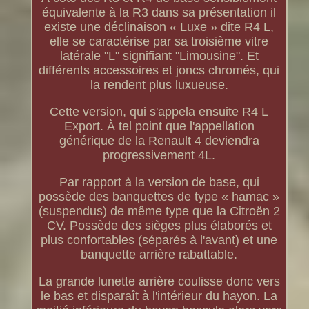
équivalente à la R3 dans sa présentation il
existe une déclinaison « Luxe » dite R4 L,
elle se caractérise par sa troisième vitre
latérale "L" signifiant "Limousine". Et
différents accessoires et joncs chromés, qui
la rendent plus luxueuse.
Cette version, qui s'appela ensuite R4 L
Export. À tel point que l'appellation
générique de la Renault 4 deviendra
progressivement 4L.
Par rapport à la version de base, qui
possède des banquettes de type « hamac »
(suspendus) de même type que la Citroën 2
CV. Possède des sièges plus élaborés et
plus confortables (séparés à l'avant) et une
banquette arrière rabattable.
La grande lunette arrière coulisse donc vers
le bas et disparaît à l'intérieur du hayon. La