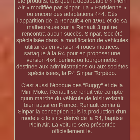
été produits, tels que la décapotable « Plein
Air » modifiée par Sinpar. La « Parisienne »
ou encore des adaptations 4×4. Dès
l'apparition de la Renault 4 en 1961 et de sa
malheureuse sur la Renault 3 qui ne
rencontra aucun succès, Sinpar. Société
spécialisée dans la modification de véhicules
utilitaires en version 4 roues motrices,
sattaque à la R4 pour en proposer une
version 4x4, berline ou fourgonnette,
destinée aux administrations ou aux sociétés
spécialisées, la R4 Sinpar Torpédo.
C'est aussi l'époque des "Buggy" et de la
Mini Moke. Renault se rendit vite compte
quun marché du véhicule de loisir existait
bien aussi en France. Renault confia à
Sinpar la conception puis la production d'un
modèle « loisir » dérivé de la R4, baptisé
Plein Air. La voiture sera présentée
officiellement le.