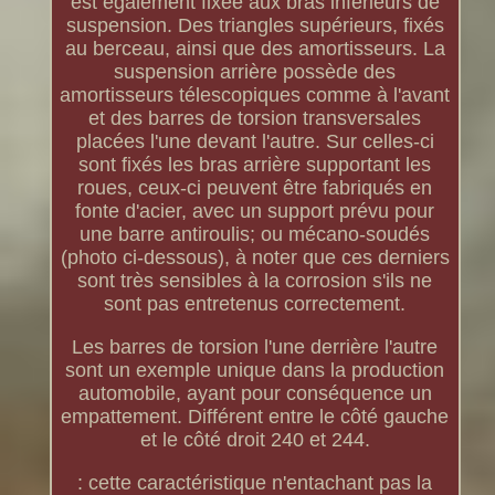
est également fixée aux bras inférieurs de
suspension. Des triangles supérieurs, fixés
au berceau, ainsi que des amortisseurs. La
suspension arrière possède des
amortisseurs télescopiques comme à l'avant
et des barres de torsion transversales
placées l'une devant l'autre. Sur celles-ci
sont fixés les bras arrière supportant les
roues, ceux-ci peuvent être fabriqués en
fonte d'acier, avec un support prévu pour
une barre antiroulis; ou mécano-soudés
(photo ci-dessous), à noter que ces derniers
sont très sensibles à la corrosion s'ils ne
sont pas entretenus correctement.
Les barres de torsion l'une derrière l'autre
sont un exemple unique dans la production
automobile, ayant pour conséquence un
empattement. Différent entre le côté gauche
et le côté droit 240 et 244.
: cette caractéristique n'entachant pas la