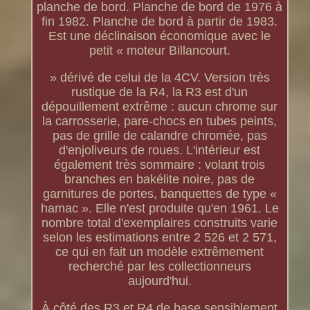
planche de bord. Planche de bord de 1976 à
fin 1982. Planche de bord à partir de 1983.
Est une déclinaison économique avec le
petit « moteur Billancourt.
» dérivé de celui de la 4CV. Version très
rustique de la R4, la R3 est d'un
dépouillement extrême : aucun chrome sur
la carrosserie, pare-chocs en tubes peints,
pas de grille de calandre chromée, pas
d'enjoliveurs de roues. L'intérieur est
également très sommaire : volant trois
branches en bakélite noire, pas de
garnitures de portes, banquettes de type «
hamac ». Elle n'est produite qu'en 1961. Le
nombre total d'exemplaires construits varie
selon les estimations entre 2 526 et 2 571,
ce qui en fait un modèle extrêmement
recherché par les collectionneurs
aujourd'hui.
À côté des R3 et R4 de base sensiblement