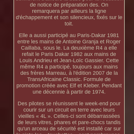
de notice de préparation des. On
remarquera par ailleurs la ligne
d'échappement et son silencieux, fixés sur le
toit.
Elle a aussi participé au Paris-Dakar 1981
entre les mains de Antoine Granja et Roger
Caillaba, sous le. La deuxième R4 a elle
refait le Paris Dakar 1982 aux mains de
Louis Andrieu et Jean-Loïc Gassier. Cette
même R4 a participé, toujours aux mains
des frères Marreau, à l'édition 2007 de la
TransAfricaine Classic. Formule de
promotion créée avec Elf et Kleber. Pendant
une décennie à partir de 1974.
Des pilotes se réunissent le week-end pour
courir sur un circuit en terre avec leurs
vieilles « 4L ». Celles-ci sont débarrassées
de leurs vitres, phares et pare-chocs tandis
qu'un arceau de sécurité est installé car sur