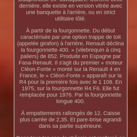
dernière, elle existe en version vitrée avec
une banquette à l'arrière, ou en strict
utilitaire tôlé.
À partir de la fourgonnette. Du début
caractérisée par une option trappe de toit
(appelée girafon) à l'arrière, Renault déclina
la fourgonnette 400. » (vilebrequin à cinq
paliers) de 852. Produite en Espagne par
Fasa-Renault. Il s'agit du premier « moteur
Cléon-Fonte » monté sur la Renault 4 en
France, le « Cléon-Fonte » apparaît sur la
R4 pour la première fois avec le 1 108. En
1975, sur la fourgonnette R4 F6. Elle fut
remplacée pour 1976. Par la fourgonnette
longue 400.
À empattements rallongés de 12. Caisse
plus carrée de 2,35. Et pare-brise agrandi
dans sa partie supérieure.