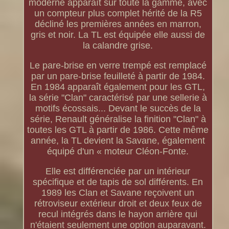
moderne apparaît sur toute la gamme, avec
un compteur plus complet hérité de la R5
décliné les premières années en marron,
gris et noir. La TL est équipée elle aussi de
la calandre grise.
Le pare-brise en verre trempé est remplacé
par un pare-brise feuilleté à partir de 1984.
En 1984 apparaît également pour les GTL,
la série "Clan" caractérisé par une sellerie à
motifs écossais... Devant le succès de la
série, Renault généralise la finition "Clan" à
toutes les GTL à partir de 1986. Cette même
année, la TL devient la Savane, également
équipé d'un « moteur Cléon-Fonte.
Elle est différenciée par un intérieur
spécifique et de tapis de sol différents. En
1989 les Clan et Savane reçoivent un
rétroviseur extérieur droit et deux feux de
recul intégrés dans le hayon arrière qui
n'étaient seulement une option auparavant.