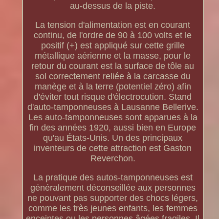
au-dessus de la piste.
La tension d'alimentation est en courant
continu, de l'ordre de 90 à 100 volts et le
positif (+) est appliqué sur cette grille
métallique aérienne et la masse, pour le
retour du courant est la surface de tôle au
sol correctement reliée à la carcasse du
manège et à la terre (potentiel zéro) afin
d'éviter tout risque d'électrocution. Stand
d'auto-tamponneuses à Lausanne Bellerive.
Les auto-tamponneuses sont apparues à la
fin des années 1920, aussi bien en Europe
qu'au États-Unis. Un des principaux
inventeurs de cette attraction est Gaston
Reverchon.
La pratique des autos-tamponneuses est
généralement déconseillée aux personnes
ne pouvant pas supporter des chocs légers,
comme les très jeunes enfants, les femmes
enceintes ou les personnes âgées fragiles. Il