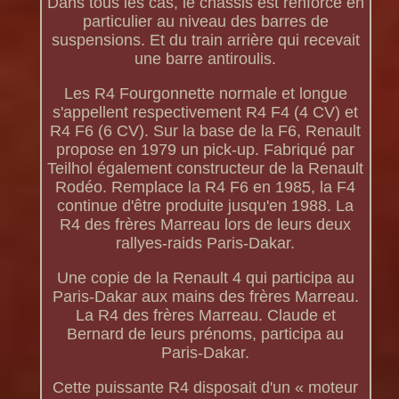
Dans tous les cas, le châssis est renforcé en
particulier au niveau des barres de
suspensions. Et du train arrière qui recevait
une barre antiroulis.
Les R4 Fourgonnette normale et longue
s'appellent respectivement R4 F4 (4 CV) et
R4 F6 (6 CV). Sur la base de la F6, Renault
propose en 1979 un pick-up. Fabriqué par
Teilhol également constructeur de la Renault
Rodéo. Remplace la R4 F6 en 1985, la F4
continue d'être produite jusqu'en 1988. La
R4 des frères Marreau lors de leurs deux
rallyes-raids Paris-Dakar.
Une copie de la Renault 4 qui participa au
Paris-Dakar aux mains des frères Marreau.
La R4 des frères Marreau. Claude et
Bernard de leurs prénoms, participa au
Paris-Dakar.
Cette puissante R4 disposait d'un « moteur