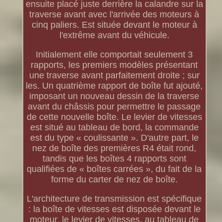
ensuite placé juste derrière la calandre sur la
traverse avant avec l'arrivée des moteurs à
cinq paliers. Est située devant le moteur à
l'extrême avant du véhicule.
Initialement elle comportait seulement 3
rapports, les premiers modèles présentant
une traverse avant parfaitement droite ; sur
les. Un quatrième rapport de boîte fut ajouté,
imposant un nouveau dessin de la traverse
avant du châssis pour permettre le passage
de cette nouvelle boîte. Le levier de vitesses
est situé au tableau de bord, la commande
est du type « coulissante ». D'autre part, le
nez de boîte des premières R4 était rond,
tandis que les boîtes 4 rapports sont
qualifiées de « boîtes carrées », du fait de la
forme du carter de nez de boîte.
L'architecture de transmission est spécifique
: la boîte de vitesses est disposée devant le
moteur, le levier de vitesses, au tableau de