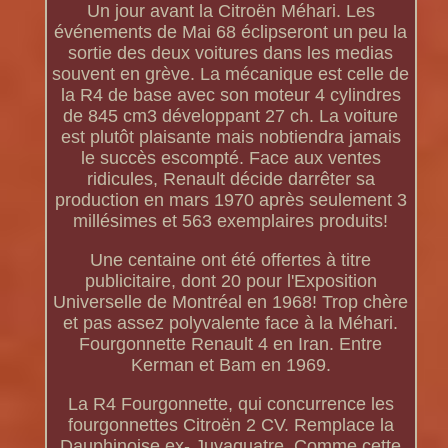
Un jour avant la Citroën Méhari. Les
événements de Mai 68 éclipseront un peu la
sortie des deux voitures dans les medias
souvent en grève. La mécanique est celle de
la R4 de base avec son moteur 4 cylindres
de 845 cm3 développant 27 ch. La voiture
est plutôt plaisante mais nobtiendra jamais
le succès escompté. Face aux ventes
ridicules, Renault décide darrêter sa
production en mars 1970 après seulement 3
millésimes et 563 exemplaires produits!
Une centaine ont été offertes à titre
publicitaire, dont 20 pour l'Exposition
Universelle de Montréal en 1968! Trop chère
et pas assez polyvalente face à la Méhari.
Fourgonnette Renault 4 en Iran. Entre
Kerman et Bam en 1969.
La R4 Fourgonnette, qui concurrence les
fourgonnettes Citroën 2 CV. Remplace la
Dauphinoise ex- Juvaquatre. Comme cette