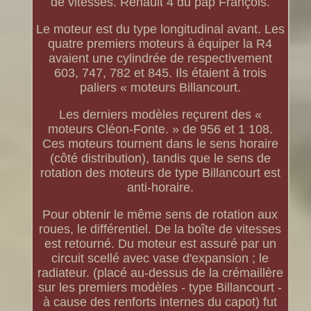
de vitesses. Renault 4 du pap François.
Le moteur est du type longitudinal avant. Les
quatre premiers moteurs à équiper la R4
avaient une cylindrée de respectivement
603, 747, 782 et 845. Ils étaient à trois
paliers « moteurs Billancourt.
Les derniers modèles reçurent des «
moteurs Cléon-Fonte. » de 956 et 1 108.
Ces moteurs tournent dans le sens horaire
(côté distribution), tandis que le sens de
rotation des moteurs de type Billancourt est
anti-horaire.
Pour obtenir le même sens de rotation aux
roues, le différentiel. De la boîte de vitesses
est retourné. Du moteur est assuré par un
circuit scellé avec vase d'expansion ; le
radiateur. (placé au-dessus de la crémaillère
sur les premiers modèles - type Billancourt -
à cause des renforts internes du capot) fut