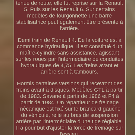
tenue de route, elle fut reprise sur la Renault
5. Puis sur les Renault 6. Sur certains
modèles de fourgonnette une barre
stabilisatrice peut également être présente à
l'arrière.
Demi train de Renault 4. De la voiture est à
commande hydraulique. Il est constitué d'un
maître-cylindre sans assistance, agissant
sur les roues par l'intermédiaire de conduites
hydrauliques de 4,75. Les freins avant et
arrière sont à tambours.
Hormis certaines versions qui recevront des
freins avant à disques. Modèles GTL à partir
de 1983. Savane à partir de 1986 et F4 à
partir de 1984. Un répartiteur de freinage
mécanique est fixé sur le brancard gauche
du véhicule, relié au bras de suspension
arrière par l'intermédiaire d'une tige réglable.
Il a pour but d'ajuster la force de freinage sur
l'essieu.