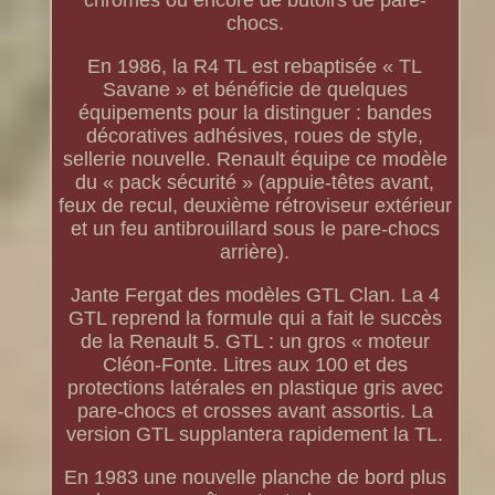
chromés ou encore de butoirs de pare-
chocs.
En 1986, la R4 TL est rebaptisée « TL
Savane » et bénéficie de quelques
équipements pour la distinguer : bandes
décoratives adhésives, roues de style,
sellerie nouvelle. Renault équipe ce modèle
du « pack sécurité » (appuie-têtes avant,
feux de recul, deuxième rétroviseur extérieur
et un feu antibrouillard sous le pare-chocs
arrière).
Jante Fergat des modèles GTL Clan. La 4
GTL reprend la formule qui a fait le succès
de la Renault 5. GTL : un gros « moteur
Cléon-Fonte. Litres aux 100 et des
protections latérales en plastique gris avec
pare-chocs et crosses avant assortis. La
version GTL supplantera rapidement la TL.
En 1983 une nouvelle planche de bord plus