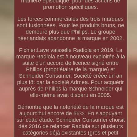
manière épisodique, pour des actions de
promotion spécifiques.
Les forces commerciales des trois marques
sont fusionnées. Pour les produits bruns, ne
demeure plus que Philips. Le groupe
néerlandais abandonne la marque en 2002.
Fichier:Lave vaisselle Radiola en 2019. La
marque Radiola est à nouveau exploitée à la
suite d'un accord de licence signé entre
Philips (propriétaire de la marque) et
Schneider Consumer. Société créée un an
plus tôt par la société Admea. Pour acquérir
auprès de Philips la marque Schneider qui
elle-même avait disparu en 2005.
Démontre que la notoriété de la marque est
aujourd'hui encore de 66%. En s'appuyant
sur cette étude, Schneider Consumer choisit
dès 2016 de relancer Radiola sur plusieurs
catégories déjà existantes (gros et petit