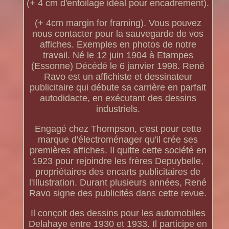
(+ 4 cm d'entoilage idéal pour encadrement).
(+ 4cm margin for framing). Vous pouvez
nous contacter pour la sauvegarde de vos
affiches. Exemples en photos de notre
travail. Né le 12 juin 1904 à Etampes
(Essonne) Décédé le 6 janvier 1998. René
Ravo est un affichiste et dessinateur
publicitaire qui débute sa carrière en parfait
autodidacte, en exécutant des dessins
industriels.
Engagé chez Thompson, c'est pour cette
marque d'électroménager qu'il crée ses
premières affiches. Il quitte cette société en
1923 pour rejoindre les frères Depuybelle,
propriétaires des encarts publicitaires de
l'Illustration. Durant plusieurs années, René
Ravo signe des publicités dans cette revue.
Il conçoit des dessins pour les automobiles
Delahaye entre 1930 et 1933. Il participe en