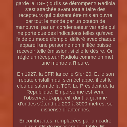
garde la TSF ; qu'ils se détrompent! Radiola
s'est attachée avant tout à faire des
récepteurs qui puissent être mis en ouvre
par tout le monde par un bouton de
manouvre, par un condensateur variable qui
ne porte que des indications telles qu'avec
l'aide du mode d'emploi délivré avec chaque
appareil une personne non initiée puisse
recevoir telle émission, si elle le désire. On
règle un récepteur Radiola comme on met
une montre à l'heure.
En 1927, la SFR lance le Sfer 20. Et le son
réputé cristallin qui s'en échappe, il est le
clou du salon de la TSF. Le Président de la
République. En personne est venu
l'observer. L'appareil, dont la gamme
d'ondes s'étend de 200 à 3000 mètres, se
dispense d' antennes.
Encombrantes, remplacées par un cadre
qu'il suffit de poser sous la table. Et,