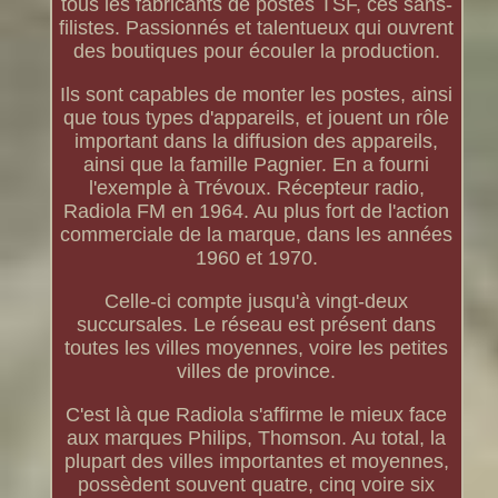
tous les fabricants de postes TSF, ces sans-
filistes. Passionnés et talentueux qui ouvrent
des boutiques pour écouler la production.
Ils sont capables de monter les postes, ainsi
que tous types d'appareils, et jouent un rôle
important dans la diffusion des appareils,
ainsi que la famille Pagnier. En a fourni
l'exemple à Trévoux. Récepteur radio,
Radiola FM en 1964. Au plus fort de l'action
commerciale de la marque, dans les années
1960 et 1970.
Celle-ci compte jusqu'à vingt-deux
succursales. Le réseau est présent dans
toutes les villes moyennes, voire les petites
villes de province.
C'est là que Radiola s'affirme le mieux face
aux marques Philips, Thomson. Au total, la
plupart des villes importantes et moyennes,
possèdent souvent quatre, cinq voire six