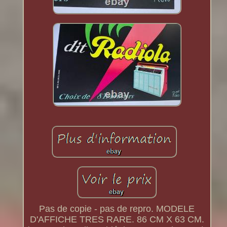
Pas de copie - pas de repro. MODELE
D'AFFICHE TRES RARE. 86 CM X 63 CM.