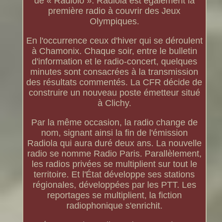
de « Radiolo ». Radiola est également la
première radio à couvrir des Jeux
Olympiques.
En l'occurrence ceux d'hiver qui se déroulent
à Chamonix. Chaque soir, entre le bulletin
d'information et le radio-concert, quelques
minutes sont consacrées à la transmission
des résultats commentés. La CFR décide de
construire un nouveau poste émetteur situé
à Clichy.
Par la même occasion, la radio change de
nom, signant ainsi la fin de l'émission
Radiola qui aura duré deux ans. La nouvelle
radio se nomme Radio Paris. Parallèlement,
les radios privées se multiplient sur tout le
territoire. Et l'État développe ses stations
régionales, développées par les PTT. Les
reportages se multiplient, la fiction
radiophonique s'enrichit.