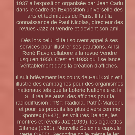
1937 à l'exposition organisée par Jean Carlu
dans le cadre de l'Exposition universelle des
arts et techniques de Paris. Il fait la
connaissance de Paul Nicolas, directeur des
revues Jazz et Vendre et devient son ami.
Dès lors celui-ci fait souvent appel à ses
services pour illustrer ses parutions. Ainsi
René Ravo collabore à la revue Vendre
jusqu'en 1950. C'est en 1933 qu'il se lance
véritablement dans la création d'affiches.
Il suit brièvement les cours de Paul Colin et il
illustre des campagnes pour des organismes
nationaux tels que la Loterie Nationale et la
S. Il réalise aussi des affiches pour la
radiodiffusion : TSF, Radiola, Pathé-Marconi,
et pour les produits les plus divers comme
Spontex (1947), les voitures Delage, les
montres et réveils Jaz (1939), les cigarettes
Gitanes (1951), Nouvelle Solexine capsule
verte (1955), Seccotine colle même le fer