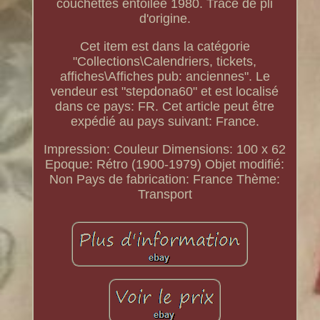
couchettes entoilée 1980. Trace de pli
d'origine.
Cet item est dans la catégorie
"Collections\Calendriers, tickets,
affiches\Affiches pub: anciennes". Le
vendeur est "stepdona60" et est localisé
dans ce pays: FR. Cet article peut être
expédié au pays suivant: France.
Impression: Couleur
Dimensions: 100 x 62
Epoque: Rétro (1900-1979)
Objet modifié:
Non
Pays de fabrication: France
Thème:
Transport