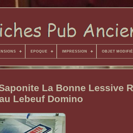
ENSIONS
EPOQUE
IMPRESSION
OBJET MODIFIÉ
 Saponite La Bonne Lessive 
au Lebeuf Domino