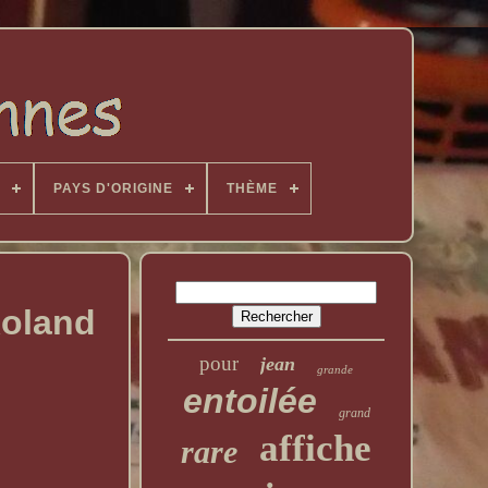
PAYS D'ORIGINE
THÈME
Roland
pour
jean
grande
entoilée
grand
affiche
rare