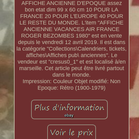
AFFICHE ANCIENNE D'EPOQUE assez
bon etat dim 99 x 60 cm 10 POUR LA
FRANCE 20 POUR L'EUROPE 40 POUR
LE RESTE DU MONDE. L'item "AFFICHE
ANCIENNE VACANCES AIR FRANCE
ROGER BEZOMBES 1980" est en vente
depuis le vendredi 12 avril 2019. Il est dans
la catégorie "Collections\Calendriers, tickets,
affiches\Affiches pub\ anciennes". Le
vendeur est "cresus0_1" et est localisé à/en
marseille. Cet article peut être livré partout
dans le monde.
Impression: Couleur
Objet modifié: Non
Epoque: Rétro (1900-1979)