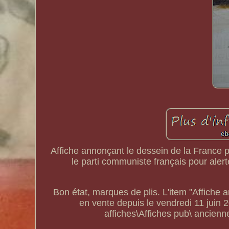
Affiche annonçant le dessein de la France pa
le parti communiste français pour alert
Bon état, marques de plis. L'item "Affiche 
en vente depuis le vendredi 11 juin 20
affiches\Affiches pub\ anciennes