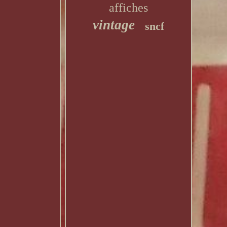
affiches
vintage
sncf