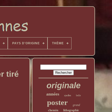
PAYS D'ORIGINE
THÈME
 tiré
originale
années
cycles
belle
poster
grand
chemin
lithographie