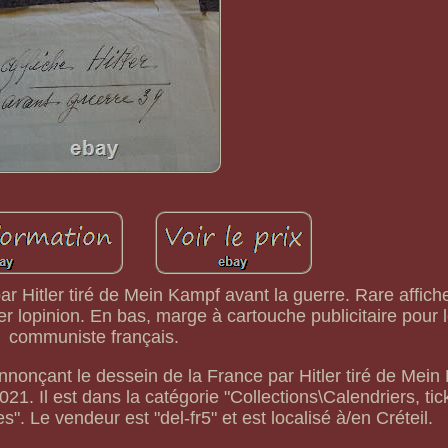
r Hitler tiré de Mein Kampf avant la guerre. Rare affich
er lopinion. En bas, marge à cartouche publicitaire pour l
communiste français.
annonçant le dessein de la France par Hitler tiré de Mein
21. Il est dans la catégorie "Collections\Calendriers, tic
". Le vendeur est "del-fr5" et est localisé à/en Créteil.