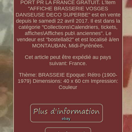
PORT PR LA FRANCE GRATUIT. L'item
"AFFICHE BRASSERIE VOSGES
DANSEUSE DECO SUPERBE" est en vente
depuis le samedi 22 avril 2017. Il est dans la
catégorie "Collections\Calendriers, tickets,
affiches\Affiches pub\ anciennes". Le
vendeur est "bostella82" et est localisé à/en
MONTAUBAN, Midi-Pyrénées.
Cet article peut être expédié au pays
suivant: France.
Thème: BRASSEIE
Epoque: Rétro (1900-
1979)
Dimensions: 40 x 60 cm
Impression:
Couleur