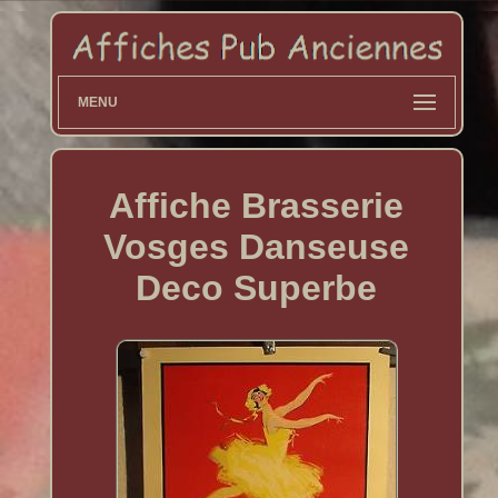
MENU
Affiche Brasserie
Vosges Danseuse
Deco Superbe