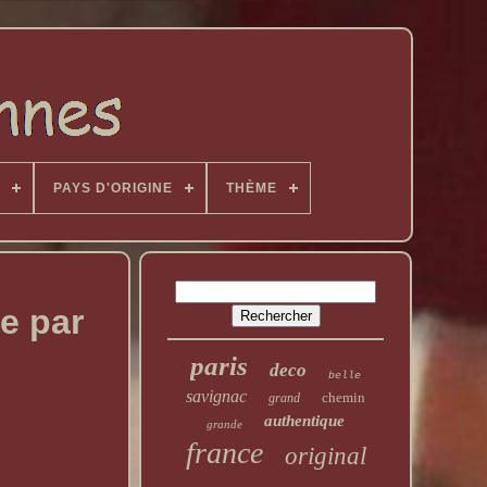
PAYS D'ORIGINE
THÈME
e par
paris
deco
belle
savignac
chemin
grand
authentique
grande
france
original