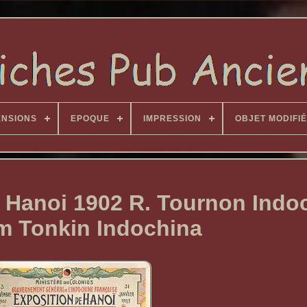
ENSIONS
EPOQUE
IMPRESSION
OBJET MODIFIÉ
e Hanoi 1902 R. Tournon Indo
m Tonkin Indochina