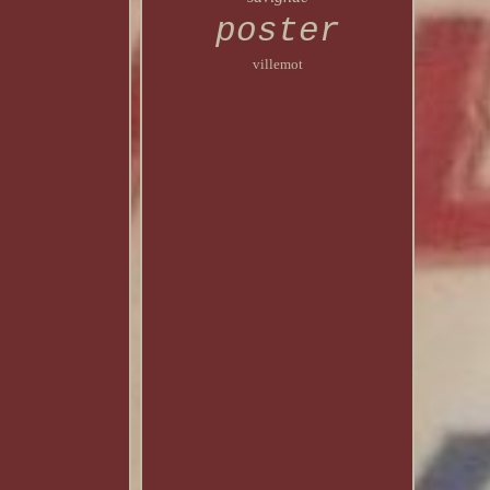
poster
villemot