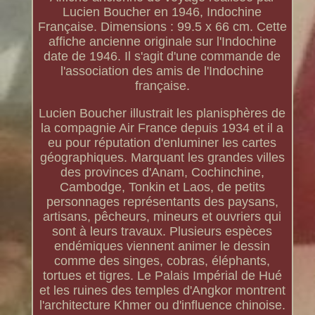
Lucien Boucher en 1946, Indochine
Française. Dimensions : 99.5 x 66 cm. Cette
affiche ancienne originale sur l'Indochine
date de 1946. Il s'agit d'une commande de
l'association des amis de l'Indochine
française.
Lucien Boucher illustrait les planisphères de
la compagnie Air France depuis 1934 et il a
eu pour réputation d'enluminer les cartes
géographiques. Marquant les grandes villes
des provinces d'Anam, Cochinchine,
Cambodge, Tonkin et Laos, de petits
personnages représentants des paysans,
artisans, pêcheurs, mineurs et ouvriers qui
sont à leurs travaux. Plusieurs espèces
endémiques viennent animer le dessin
comme des singes, cobras, éléphants,
tortues et tigres. Le Palais Impérial de Hué
et les ruines des temples d'Angkor montrent
l'architecture Khmer ou d'influence chinoise.