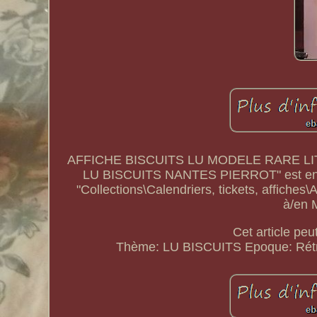
AFFICHE BISCUITS LU MODELE RARE LIT
LU BISCUITS NANTES PIERROT" est en ven
"Collections\Calendriers, tickets, affiches\
à/en 
Cet article peu
Thème: LU BISCUITS
Epoque: Rét