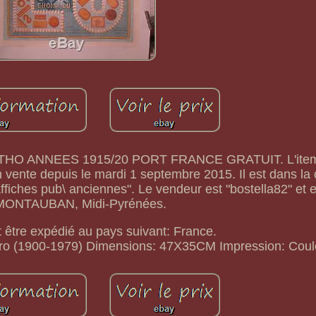
HO ANNEES 1915/20 PORT FRANCE GRATUIT. L'ite
te depuis le mardi 1 septembre 2015. Il est dans la 
Affiches pub\ anciennes". Le vendeur est "bostella82" et e
MONTAUBAN, Midi-Pyrénées.
t être expédié au pays suivant: France.
ro (1900-1979)
Dimensions: 47X35CM
Impression: Coul