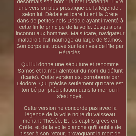
désormais son nom : la mer Icarienne. Livre
une version plus prosaïque de la légende :
selon lui, Dédale et Icare fuient la Crète
dans de petites nefs Dédale ayant inventé à
cette fin le principe de la voile. Jusqu'alors
inconnu aux hommes. Mais Icare, navigateur
maladroit, fait naufrage au large de Samos.
Son corps est trouvé sur les rives de l'île par
Héraclès.
Qui lui donne une sépulture et renomme
Samos et la mer alentour du nom du défunt
(Icarie). Cette version est corroborée par
Diodore. Qui précise seulement qu'Icare est
tombé par précipitation dans la mer où il
s'est noyé.
Cette version ne concorde pas avec la
légende de la voile noire du vaisseau
menant Thésée. Et les captifs grecs en
Crète, et de la voile blanche qu'il oublie de
hisser à son retour, provoquant la mort de