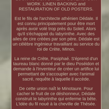
WORK :LINEN BACKING and
RESTAURATION OF OLD POSTERS.
Est le fils de l'architecte athénien Dédale. Il
est connu principalement pour être mort
après avoir volé trop près du Soleil. Alors
qu'il s'échappait du labyrinthe. Avec des
ailes de cire créées par son père. Dédale est
un célèbre ingénieur travaillant au service du
roi de Crète, Minos.
La reine de Crète, Pasiphaé. S'éprend d'un
taureau blanc donné par le dieu Poséidon et
demande à l'inventeur de créer un artifice lui
permettant de s'accoupler avec l'animal
sacré, requête à laquelle il accède.
De cette union naît le Minotaure. Pour
cacher le fruit de ce déshonneur, Dédale
construit le labyrinthe qui enferme la bête.
L'idée du fil noué à la cheville de Thésée.