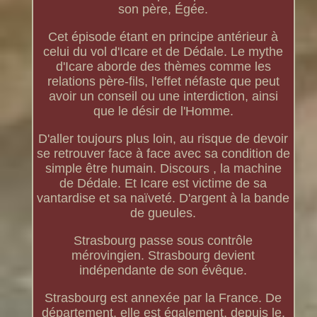
son père, Égée.
Cet épisode étant en principe antérieur à
celui du vol d'Icare et de Dédale. Le mythe
d'Icare aborde des thèmes comme les
relations père-fils, l'effet néfaste que peut
avoir un conseil ou une interdiction, ainsi
que le désir de l'Homme.
D'aller toujours plus loin, au risque de devoir
se retrouver face à face avec sa condition de
simple être humain. Discours , la machine
de Dédale. Et Icare est victime de sa
vantardise et sa naïveté. D'argent à la bande
de gueules.
Strasbourg passe sous contrôle
mérovingien. Strasbourg devient
indépendante de son évêque.
Strasbourg est annexée par la France. De
département, elle est également, depuis le.