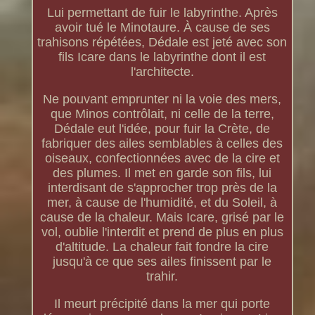
Lui permettant de fuir le labyrinthe. Après
avoir tué le Minotaure. À cause de ses
trahisons répétées, Dédale est jeté avec son
fils Icare dans le labyrinthe dont il est
l'architecte.
Ne pouvant emprunter ni la voie des mers,
que Minos contrôlait, ni celle de la terre,
Dédale eut l'idée, pour fuir la Crète, de
fabriquer des ailes semblables à celles des
oiseaux, confectionnées avec de la cire et
des plumes. Il met en garde son fils, lui
interdisant de s'approcher trop près de la
mer, à cause de l'humidité, et du Soleil, à
cause de la chaleur. Mais Icare, grisé par le
vol, oublie l'interdit et prend de plus en plus
d'altitude. La chaleur fait fondre la cire
jusqu'à ce que ses ailes finissent par le
trahir.
Il meurt précipité dans la mer qui porte