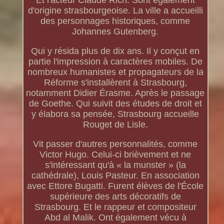
Et l'acteur Claude Rich. Sont également
d'origine strasbourgeoise. La ville a accueilli
des personnages historiques, comme
Johannes Gutenberg.
Qui y résida plus de dix ans. Il y conçut en
partie l'impression à caractères mobiles. De
nombreux humanistes et propagateurs de la
Réforme s'installèrent à Strasbourg,
notamment Didier Érasme. Après le passage
de Goethe. Qui suivit des études de droit et
y élabora sa pensée, Strasbourg accueille
Rouget de Lisle.
Vit passer d'autres personnalités, comme
Victor Hugo. Celui-ci brièvement et ne
s'intéressant qu'à « la munster » (la
cathédrale), Louis Pasteur. En association
avec Ettore Bugatti. Furent élèves de l'École
supérieure des arts décoratifs de
Strasbourg. Et le rappeur et compositeur
Abd al Malik. Ont également vécu à