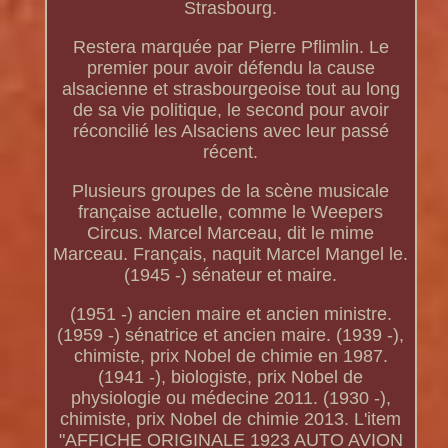
Strasbourg.
Restera marquée par Pierre Pflimlin. Le
premier pour avoir défendu la cause
alsacienne et strasbourgeoise tout au long
de sa vie politique, le second pour avoir
réconcilié les Alsaciens avec leur passé
récent.
Plusieurs groupes de la scène musicale
française actuelle, comme le Weepers
Circus. Marcel Marceau, dit le mime
Marceau. Français, naquit Marcel Mangel le.
(1945 -) sénateur et maire.
(1951 -) ancien maire et ancien ministre.
(1959 -) sénatrice et ancien maire. (1939 -),
chimiste, prix Nobel de chimie en 1987.
(1941 -), biologiste, prix Nobel de
physiologie ou médecine 2011. (1930 -),
chimiste, prix Nobel de chimie 2013. L'item
"AFFICHE ORIGINALE 1923 AUTO AVION