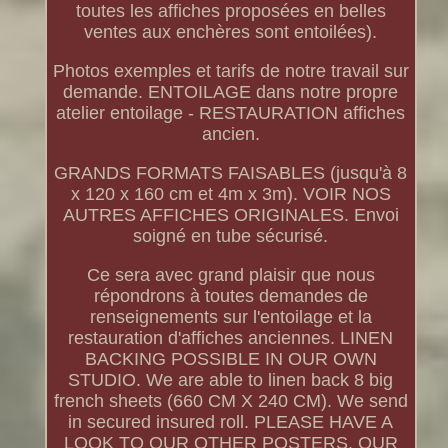
toutes les affiches proposées en belles
ventes aux enchères sont entoilées).
Photos exemples et tarifs de notre travail sur
demande. ENTOILAGE dans notre propre
atelier entoilage - RESTAURATION affiches
ancien.
GRANDS FORMATS FAISABLES (jusqu'à 8
x 120 x 160 cm et 4m x 3m). VOIR NOS
AUTRES AFFICHES ORIGINALES. Envoi
soigné en tube sécurisé.
Ce sera avec grand plaisir que nous
répondrons à toutes demandes de
renseignements sur l'entoilage et la
restauration d'affiches anciennes. LINEN
BACKING POSSIBLE IN OUR OWN
STUDIO. We are able to linen back 8 big
french sheets (660 CM X 240 CM). We send
in secured insured roll. PLEASE HAVE A
LOOK TO OUR OTHER POSTERS. OUR