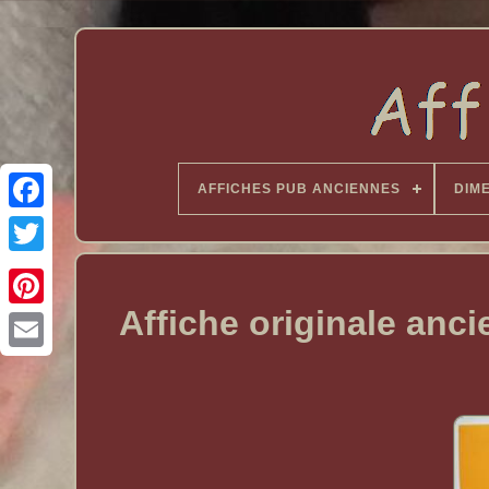
AFFICHES PUB ANCIENNES
DIM
Affiche originale anc