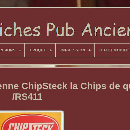
ENSIONS
EPOQUE
IMPRESSION
OBJET MODIFIÉ
ienne ChipSteck la Chips de q
/RS411