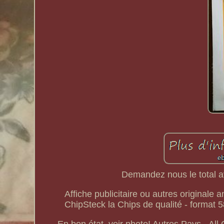
Demandez nous le total ava
Affiche publicitaire ou autres originale 
ChipSteck la Chips de qualité - format 5
En bon état, voir photo! Autres Pays - A