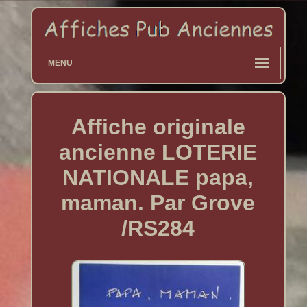
MENU
Affiche originale
ancienne LOTERIE
NATIONALE papa,
maman. Par Grove
/RS284