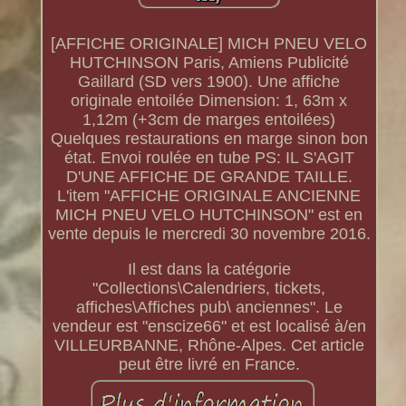
[AFFICHE ORIGINALE] MICH PNEU VELO
HUTCHINSON Paris, Amiens Publicité
Gaillard (SD vers 1900). Une affiche
originale entoilée Dimension: 1, 63m x
1,12m (+3cm de marges entoilées)
Quelques restaurations en marge sinon bon
état. Envoi roulée en tube PS: IL S'AGIT
D'UNE AFFICHE DE GRANDE TAILLE.
L'item "AFFICHE ORIGINALE ANCIENNE
MICH PNEU VELO HUTCHINSON" est en
vente depuis le mercredi 30 novembre 2016.
Il est dans la catégorie
"Collections\Calendriers, tickets,
affiches\Affiches pub\ anciennes". Le
vendeur est "enscize66" et est localisé à/en
VILLEURBANNE, Rhône-Alpes. Cet article
peut être livré en France.