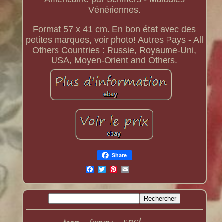
Vénériennes.
Format 57 x 41 cm. En bon état avec des
petites marques, voir photo! Autres Pays - All
Others Countries : Russie, Royaume-Uni,
USA, Moyen-Orient and Others.
Share
sncf
femme