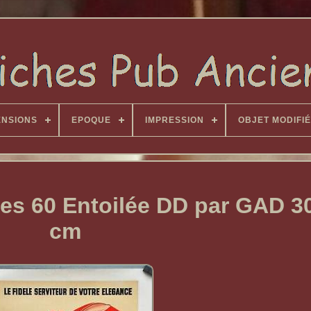
ENSIONS
EPOQUE
IMPRESSION
OBJET MODIFIÉ
ées 60 Entoilée DD par GAD 3
cm