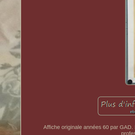
Affiche originale années 60 par GAD. I
profe