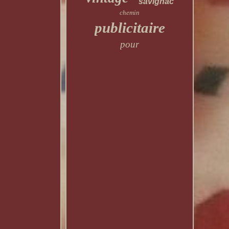
savignac
chemin
publicitaire
pour