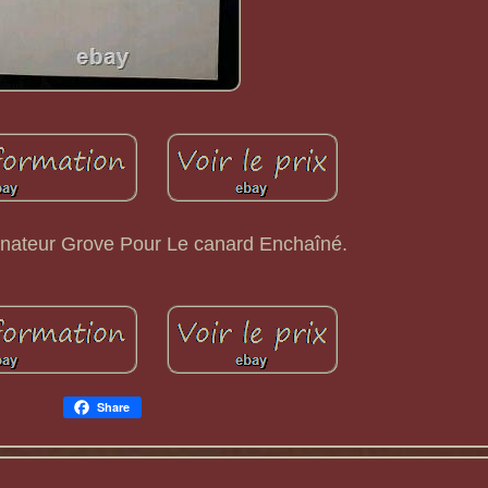
inateur Grove Pour Le canard Enchaîné.
Share