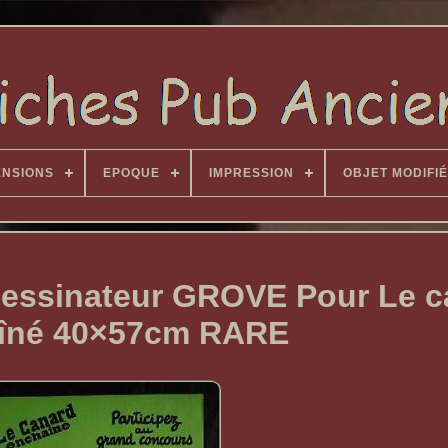
ENSIONS
EPOQUE
IMPRESSION
OBJET MODIFIÉ
 Dessinateur GROVE Pour Le 
îné 40×57cm RARE