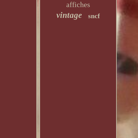
affiches
vintage
sncf