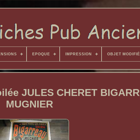
ENSIONS
EPOQUE
IMPRESSION
OBJET MODIFIÉ
entoilée JULES CHERET BIGAR
MUGNIER