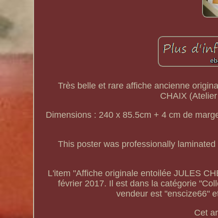
Très belle et rare affiche ancienne origi
CHAIX (Ateli
Dimensions : 240 x 85.5cm + 4 cm de marge e
This poster was professionally laminated 
L'item "Affiche originale entoilée JULE
février 2017. Il est dans la catégorie "Col
vendeur est "enscize66" 
Cet ar